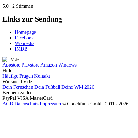
5,0
2 Stimmen
Links zur Sendung
Homepage
Facebook
Wikipedia
IMDB
Appstore
Playstore
Amazon
Windows
Hilfe
Häufige Fragen
Kontakt
Wir sind TV.de
Dein Fernsehen
Dein Fußball
Deine WM 2026
Bequem zahlen
PayPal
VISA
MasterCard
AGB
Datenschutz
Impressum
© Couchfunk GmbH 2011 - 2026