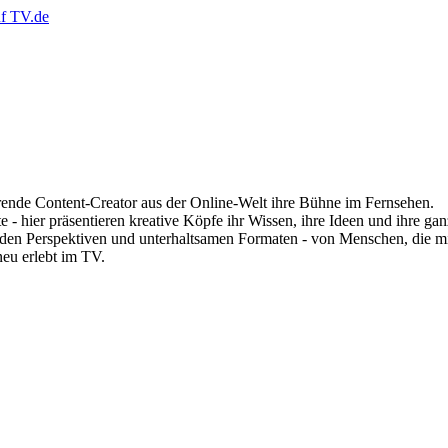
ende Content-Creator aus der Online-Welt ihre Bühne im Fernsehen.
 hier präsentieren kreative Köpfe ihr Wissen, ihre Ideen und ihre ganz
renden Perspektiven und unterhaltsamen Formaten - von Menschen, die mit
eu erlebt im TV.