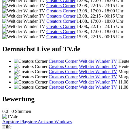
Creators Corner
12.08., 17:00 - 18:00 Uhr
Creators Corner
12.08., 22:15 - 23:15 Uhr
Creators Corner
13.08., 17:00 - 18:00 Uhr
Creators Corner
13.08., 22:15 - 00:15 Uhr
Creators Corner
14.08., 17:00 - 18:00 Uhr
Creators Corner
14.08., 22:15 - 23:15 Uhr
Creators Corner
15.08., 17:00 - 18:00 Uhr
Creators Corner
15.08., 22:15 - 00:15 Uhr
Demnächst Live auf TV.de
Creators Corner
Welt der Wunder TV
Heute
Creators Corner
Welt der Wunder TV
Heute
Creators Corner
Welt der Wunder TV
Morge
Creators Corner
Welt der Wunder TV
Morge
Creators Corner
Welt der Wunder TV
11.08
Creators Corner
Welt der Wunder TV
11.08
Bewertung
0,0
0 Stimmen
Appstore
Playstore
Amazon
Windows
Hilfe