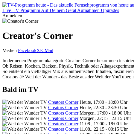
Live-TV
Programm
Auf Deinem Gerät
Aufnahmen
Upgrades
Anmelden
Creator's Corner
Medien
Facebook
X
E-Mail
In der neuen Programmkategorie Creators Corner bekommen inspirier
Ob Reisen, Kochen, Backen, Physik, Technik oder Alltagsexperimente -
So entsteht ein vielfältiger Mix aus authentischen Inhalten, faszinie
Creators @ Welt der Wunder - das Beste aus der Welt der YouTuber, n
Bald im TV
Creators Corner
Heute, 17:00 - 18:00 Uhr
Creators Corner
Heute, 22:30 - 23:30 Uhr
Creators Corner
Morgen, 17:00 - 18:00 Uhr
Creators Corner
Morgen, 22:15 - 23:15 Uhr
Creators Corner
11.08., 17:00 - 18:00 Uhr
Creators Corner
11.08., 22:15 - 00:15 Uhr