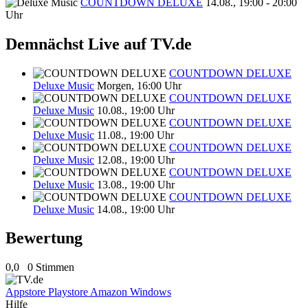
COUNTDOWN DELUXE
14.08., 19:00 - 20:00
Uhr
Demnächst Live auf TV.de
COUNTDOWN DELUXE
Deluxe Music
Morgen, 16:00 Uhr
COUNTDOWN DELUXE
Deluxe Music
10.08., 19:00 Uhr
COUNTDOWN DELUXE
Deluxe Music
11.08., 19:00 Uhr
COUNTDOWN DELUXE
Deluxe Music
12.08., 19:00 Uhr
COUNTDOWN DELUXE
Deluxe Music
13.08., 19:00 Uhr
COUNTDOWN DELUXE
Deluxe Music
14.08., 19:00 Uhr
Bewertung
0,0
0 Stimmen
Appstore
Playstore
Amazon
Windows
Hilfe