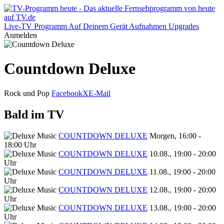
Live-TV
Programm
Auf Deinem Gerät
Aufnahmen
Upgrades
Anmelden
Countdown Deluxe
Rock und Pop
Facebook
X
E-Mail
Bald im TV
COUNTDOWN DELUXE
Morgen, 16:00 -
18:00 Uhr
COUNTDOWN DELUXE
10.08., 19:00 - 20:00
Uhr
COUNTDOWN DELUXE
11.08., 19:00 - 20:00
Uhr
COUNTDOWN DELUXE
12.08., 19:00 - 20:00
Uhr
COUNTDOWN DELUXE
13.08., 19:00 - 20:00
Uhr