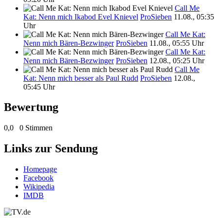
Call Me
Kat: Nenn mich Ikabod Evel Knievel
ProSieben
11.08., 05:35
Uhr
Call Me Kat:
Nenn mich Bären-Bezwinger
ProSieben
11.08., 05:55 Uhr
Call Me Kat:
Nenn mich Bären-Bezwinger
ProSieben
12.08., 05:25 Uhr
Call Me
Kat: Nenn mich besser als Paul Rudd
ProSieben
12.08.,
05:45 Uhr
Bewertung
0,0
0 Stimmen
Links zur Sendung
Homepage
Facebook
Wikipedia
IMDB