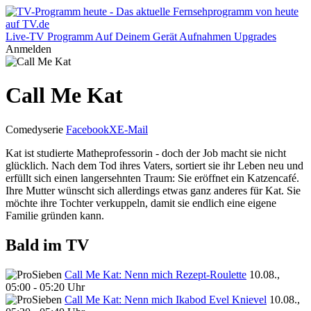
Live-TV
Programm
Auf Deinem Gerät
Aufnahmen
Upgrades
Anmelden
Call Me Kat
Comedyserie
Facebook
X
E-Mail
Kat ist studierte Matheprofessorin - doch der Job macht sie nicht
glücklich. Nach dem Tod ihres Vaters, sortiert sie ihr Leben neu und
erfüllt sich einen langersehnten Traum: Sie eröffnet ein Katzencafé.
Ihre Mutter wünscht sich allerdings etwas ganz anderes für Kat. Sie
möchte ihre Tochter verkuppeln, damit sie endlich eine eigene
Familie gründen kann.
Bald im TV
Call Me Kat: Nenn mich Rezept-Roulette
10.08.,
05:00 - 05:20 Uhr
Call Me Kat: Nenn mich Ikabod Evel Knievel
10.08.,