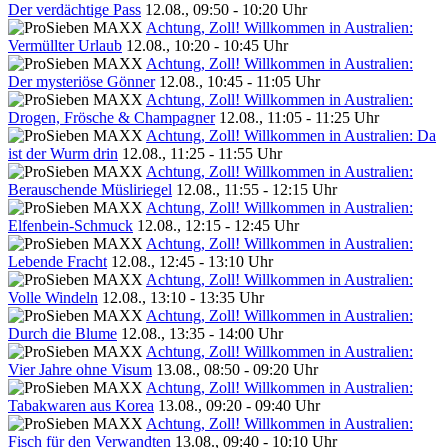
Der verdächtige Pass
12.08., 09:50 - 10:20 Uhr
Achtung, Zoll! Willkommen in Australien:
Vermüllter Urlaub
12.08., 10:20 - 10:45 Uhr
Achtung, Zoll! Willkommen in Australien:
Der mysteriöse Gönner
12.08., 10:45 - 11:05 Uhr
Achtung, Zoll! Willkommen in Australien:
Drogen, Frösche & Champagner
12.08., 11:05 - 11:25 Uhr
Achtung, Zoll! Willkommen in Australien: Da
ist der Wurm drin
12.08., 11:25 - 11:55 Uhr
Achtung, Zoll! Willkommen in Australien:
Berauschende Müsliriegel
12.08., 11:55 - 12:15 Uhr
Achtung, Zoll! Willkommen in Australien:
Elfenbein-Schmuck
12.08., 12:15 - 12:45 Uhr
Achtung, Zoll! Willkommen in Australien:
Lebende Fracht
12.08., 12:45 - 13:10 Uhr
Achtung, Zoll! Willkommen in Australien:
Volle Windeln
12.08., 13:10 - 13:35 Uhr
Achtung, Zoll! Willkommen in Australien:
Durch die Blume
12.08., 13:35 - 14:00 Uhr
Achtung, Zoll! Willkommen in Australien:
Vier Jahre ohne Visum
13.08., 08:50 - 09:20 Uhr
Achtung, Zoll! Willkommen in Australien:
Tabakwaren aus Korea
13.08., 09:20 - 09:40 Uhr
Achtung, Zoll! Willkommen in Australien:
Fisch für den Verwandten
13.08., 09:40 - 10:10 Uhr