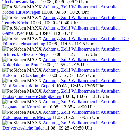
Tierisches aus Japan
10.08., 09:30 - 09:50 Uhr
Achtung, Zoll! Willkommen in Australien:
Model auf Abwegen
10.08., 09:50 - 10:20 Uhr
Achtung, Zoll! Willkommen in Australien: In
Teufels Küche
10.08., 10:20 - 10:40 Uhr
Achtung, Zoll! Willkommen in Australien:
Game Over
10.08., 10:40 - 11:05 Uhr
Achtung, Zoll! Willkommen in Australien: Die
Führerscheinsammlung
10.08., 11:05 - 11:25 Uhr
Achtung, Zoll! Willkommen in Australien:
Schmackhaftes aus Nepal
10.08., 11:25 - 11:55 Uhr
Achtung, Zoll! Willkommen in Australien:
Kakerlaken an Bord
10.08., 11:55 - 12:15 Uhr
Achtung, Zoll! Willkommen in Australien:
Kokain im Stoßdämpfer
10.08., 12:15 - 12:45 Uhr
Achtung, Zoll! Willkommen in Australien:
Mini Supermarkt im Gepäck
10.08., 12:45 - 13:05 Uhr
Achtung, Zoll! Willkommen in Australien:
Ecstasy und andere Süßigkeiten
10.08., 13:05 - 13:35 Uhr
Achtung, Zoll! Willkommen in Australien:
Leguane auf Kreuzfahrt
10.08., 13:35 - 14:00 Uhr
Achtung, Zoll! Willkommen in Australien:
Kokainspuren aus Mexiko
11.08., 08:55 - 09:25 Uhr
Achtung, Zoll! Willkommen in Australien:
Der vergessliche Inder
11.08., 09:25 - 09:50 Uhr