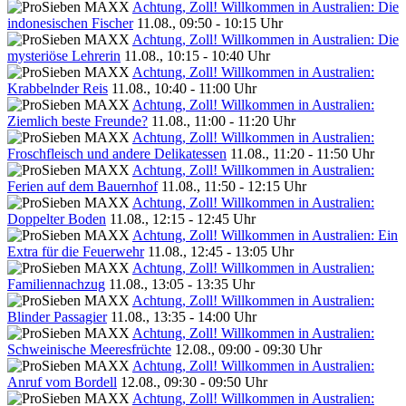
Achtung, Zoll! Willkommen in Australien: Die
indonesischen Fischer
11.08., 09:50 - 10:15 Uhr
Achtung, Zoll! Willkommen in Australien: Die
mysteriöse Lehrerin
11.08., 10:15 - 10:40 Uhr
Achtung, Zoll! Willkommen in Australien:
Krabbelnder Reis
11.08., 10:40 - 11:00 Uhr
Achtung, Zoll! Willkommen in Australien:
Ziemlich beste Freunde?
11.08., 11:00 - 11:20 Uhr
Achtung, Zoll! Willkommen in Australien:
Froschfleisch und andere Delikatessen
11.08., 11:20 - 11:50 Uhr
Achtung, Zoll! Willkommen in Australien:
Ferien auf dem Bauernhof
11.08., 11:50 - 12:15 Uhr
Achtung, Zoll! Willkommen in Australien:
Doppelter Boden
11.08., 12:15 - 12:45 Uhr
Achtung, Zoll! Willkommen in Australien: Ein
Extra für die Feuerwehr
11.08., 12:45 - 13:05 Uhr
Achtung, Zoll! Willkommen in Australien:
Familiennachzug
11.08., 13:05 - 13:35 Uhr
Achtung, Zoll! Willkommen in Australien:
Blinder Passagier
11.08., 13:35 - 14:00 Uhr
Achtung, Zoll! Willkommen in Australien:
Schweinische Meeresfrüchte
12.08., 09:00 - 09:30 Uhr
Achtung, Zoll! Willkommen in Australien:
Anruf vom Bordell
12.08., 09:30 - 09:50 Uhr
Achtung, Zoll! Willkommen in Australien: