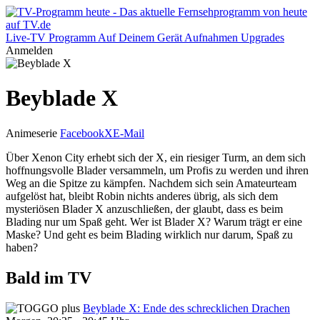
Live-TV
Programm
Auf Deinem Gerät
Aufnahmen
Upgrades
Anmelden
Beyblade X
Animeserie
Facebook
X
E-Mail
Über Xenon City erhebt sich der X, ein riesiger Turm, an dem sich
hoffnungsvolle Blader versammeln, um Profis zu werden und ihren
Weg an die Spitze zu kämpfen. Nachdem sich sein Amateurteam
aufgelöst hat, bleibt Robin nichts anderes übrig, als sich dem
mysteriösen Blader X anzuschließen, der glaubt, dass es beim
Blading nur um Spaß geht. Wer ist Blader X? Warum trägt er eine
Maske? Und geht es beim Blading wirklich nur darum, Spaß zu
haben?
Bald im TV
Beyblade X: Ende des schrecklichen Drachen