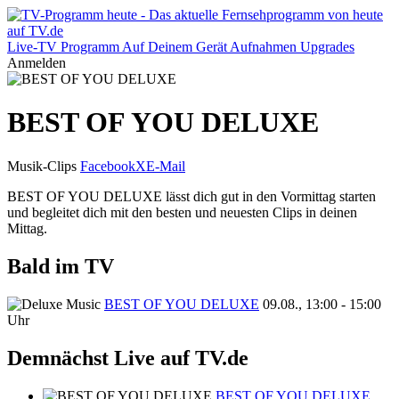
Live-TV
Programm
Auf Deinem Gerät
Aufnahmen
Upgrades
Anmelden
BEST OF YOU DELUXE
Musik-Clips
Facebook
X
E-Mail
BEST OF YOU DELUXE lässt dich gut in den Vormittag starten
und begleitet dich mit den besten und neuesten Clips in deinen
Mittag.
Bald im TV
BEST OF YOU DELUXE
09.08., 13:00 - 15:00
Uhr
Demnächst Live auf TV.de
BEST OF YOU DELUXE