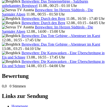
Bergwelten: Das Tennengebirge - Salzburgs
unbekanntes Bergjuwel
11.08., 00:25 - 01:10 Uhr
Bergwelten: Im Herzen Südtirols - Die
Sarntaler Alpen
11.08., 00:55 - 01:50 Uhr
Bergwelten: Durch den Berg
11.08., 16:50 - 17:40 Uhr
Bergwelten: Durch den Berg
12.08., 03:15 - 04:05 Uhr
Bergwelten: Im Herzen Südtirols - Die
Sarntaler Alpen
12.08., 14:00 - 15:00 Uhr
Bergwelten: Das Tote Gebirge - Abenteuer im Karst
12.08., 16:55 - 17:45 Uhr
Bergwelten: Das Tote Gebirge - Abenteuer im Karst
13.08., 03:25 - 04:10 Uhr
Bergwelten: Die Karawanken - Eine Überschreitung in
Eis und Schnee
13.08., 16:55 - 17:45 Uhr
Bergwelten: Die Karawanken - Eine Überschreitung in
Eis und Schnee
14.08., 03:15 - 04:00 Uhr
Bewertung
0,0
0 Stimmen
Links zur Sendung
Homepage