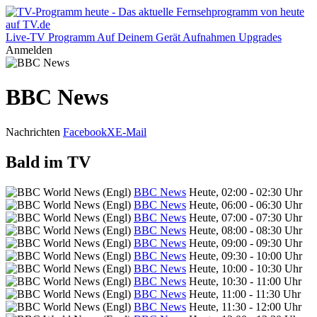
Live-TV
Programm
Auf Deinem Gerät
Aufnahmen
Upgrades
Anmelden
BBC News
Nachrichten
Facebook
X
E-Mail
Bald im TV
BBC News
Heute, 02:00 - 02:30 Uhr
BBC News
Heute, 06:00 - 06:30 Uhr
BBC News
Heute, 07:00 - 07:30 Uhr
BBC News
Heute, 08:00 - 08:30 Uhr
BBC News
Heute, 09:00 - 09:30 Uhr
BBC News
Heute, 09:30 - 10:00 Uhr
BBC News
Heute, 10:00 - 10:30 Uhr
BBC News
Heute, 10:30 - 11:00 Uhr
BBC News
Heute, 11:00 - 11:30 Uhr
BBC News
Heute, 11:30 - 12:00 Uhr