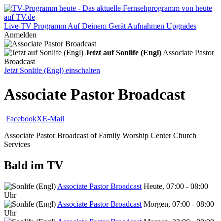
Live-TV
Programm
Auf Deinem Gerät
Aufnahmen
Upgrades
Anmelden
Jetzt auf Sonlife (Engl)
Associate Pastor
Broadcast
Jetzt Sonlife (Engl) einschalten
Associate Pastor Broadcast
Facebook
X
E-Mail
Associate Pastor Broadcast of Family Worship Center Church
Services
Bald im TV
Associate Pastor Broadcast
Heute, 07:00 - 08:00
Uhr
Associate Pastor Broadcast
Morgen, 07:00 - 08:00
Uhr