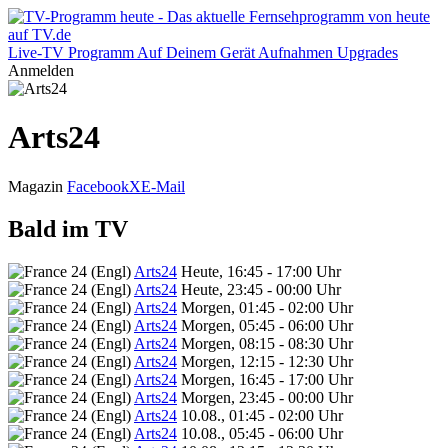
Live-TV
Programm
Auf Deinem Gerät
Aufnahmen
Upgrades
Anmelden
Arts24
Magazin
Facebook
X
E-Mail
Bald im TV
Arts24
Heute, 16:45 - 17:00 Uhr
Arts24
Heute, 23:45 - 00:00 Uhr
Arts24
Morgen, 01:45 - 02:00 Uhr
Arts24
Morgen, 05:45 - 06:00 Uhr
Arts24
Morgen, 08:15 - 08:30 Uhr
Arts24
Morgen, 12:15 - 12:30 Uhr
Arts24
Morgen, 16:45 - 17:00 Uhr
Arts24
Morgen, 23:45 - 00:00 Uhr
Arts24
10.08., 01:45 - 02:00 Uhr
Arts24
10.08., 05:45 - 06:00 Uhr