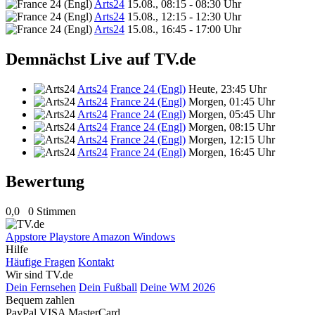
Arts24
15.08., 08:15 - 08:30 Uhr
Arts24
15.08., 12:15 - 12:30 Uhr
Arts24
15.08., 16:45 - 17:00 Uhr
Demnächst Live auf TV.de
Arts24
France 24 (Engl)
Heute, 23:45 Uhr
Arts24
France 24 (Engl)
Morgen, 01:45 Uhr
Arts24
France 24 (Engl)
Morgen, 05:45 Uhr
Arts24
France 24 (Engl)
Morgen, 08:15 Uhr
Arts24
France 24 (Engl)
Morgen, 12:15 Uhr
Arts24
France 24 (Engl)
Morgen, 16:45 Uhr
Bewertung
0,0
0 Stimmen
Appstore
Playstore
Amazon
Windows
Hilfe
Häufige Fragen
Kontakt
Wir sind TV.de
Dein Fernsehen
Dein Fußball
Deine WM 2026
Bequem zahlen
PayPal
VISA
MasterCard