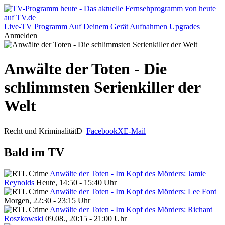
Live-TV
Programm
Auf Deinem Gerät
Aufnahmen
Upgrades
Anmelden
Anwälte der Toten - Die
schlimmsten Serienkiller der
Welt
Recht und Kriminalität
D
Facebook
X
E-Mail
Bald im TV
Anwälte der Toten - Im Kopf des Mörders: Jamie
Reynolds
Heute, 14:50 - 15:40 Uhr
Anwälte der Toten - Im Kopf des Mörders: Lee Ford
Morgen, 22:30 - 23:15 Uhr
Anwälte der Toten - Im Kopf des Mörders: Richard
Roszkowski
09.08., 20:15 - 21:00 Uhr