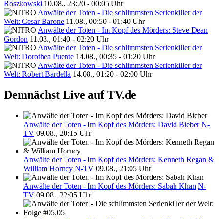
Roszkowski
10.08., 23:20 - 00:05 Uhr
Anwälte der Toten - Die schlimmsten Serienkiller der
Welt: Cesar Barone
11.08., 00:50 - 01:40 Uhr
Anwälte der Toten - Im Kopf des Mörders: Steve Dean
Gordon
11.08., 01:40 - 02:20 Uhr
Anwälte der Toten - Die schlimmsten Serienkiller der
Welt: Dorothea Puente
14.08., 00:35 - 01:20 Uhr
Anwälte der Toten - Die schlimmsten Serienkiller der
Welt: Robert Bardella
14.08., 01:20 - 02:00 Uhr
Demnächst Live auf TV.de
Anwälte der Toten - Im Kopf des Mörders: David Bieber
N-
TV
09.08., 20:15 Uhr
Anwälte der Toten - Im Kopf des Mörders: Kenneth Regan &
William Horncy
N-TV
09.08., 21:05 Uhr
Anwälte der Toten - Im Kopf des Mörders: Sabah Khan
N-
TV
09.08., 22:05 Uhr