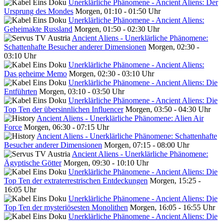
Unerklärliche Phänomene - Ancient Aliens: Der
Ursprung des Mondes
Morgen, 01:10 - 01:50 Uhr
Unerklärliche Phänomene - Ancient Aliens:
Geheimakte Russland
Morgen, 01:50 - 02:30 Uhr
Ancient Aliens - Unerklärliche Phänomene:
Schattenhafte Besucher anderer Dimensionen
Morgen, 02:30 -
03:10 Uhr
Unerklärliche Phänomene - Ancient Aliens:
Das geheime Memo
Morgen, 02:30 - 03:10 Uhr
Unerklärliche Phänomene - Ancient Aliens: Die
Entführten
Morgen, 03:10 - 03:50 Uhr
Unerklärliche Phänomene - Ancient Aliens: Die
Top Ten der übersinnlichen Influencer
Morgen, 03:50 - 04:30 Uhr
Ancient Aliens - Unerklärliche Phänomene: Alien Air
Force
Morgen, 06:30 - 07:15 Uhr
Ancient Aliens - Unerklärliche Phänomene: Schattenhafte
Besucher anderer Dimensionen
Morgen, 07:15 - 08:00 Uhr
Ancient Aliens - Unerklärliche Phänomene:
Ägyptische Götter
Morgen, 09:30 - 10:10 Uhr
Unerklärliche Phänomene - Ancient Aliens: Die
Top Ten der extraterrestrischen Entdeckungen
Morgen, 15:25 -
16:05 Uhr
Unerklärliche Phänomene - Ancient Aliens: Die
Top Ten der mysteriösesten Monolithen
Morgen, 16:05 - 16:55 Uhr
Unerklärliche Phänomene - Ancient Aliens: Die