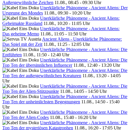
Außergewöhnliche Zeichen
11.08., 08:45 - 09:30 Uhr
Unerklärliche Phänomene - Ancient Aliens: Der
Ursprung des Mondes
11.08., 09:30 - 10:20 Uhr
Unerklärliche Phänomene - Ancient Aliens:
Geheimakte Russland
11.08., 10:20 - 11:05 Uhr
Unerklärliche Phänomene - Ancient Aliens:
Das geheime Memo
11.08., 11:05 - 11:50 Uhr
Ancient Aliens - Unerklärliche Phänomene:
Das Spiel mit der Zeit
11.08., 11:25 - 12:05 Uhr
Unerklärliche Phänomene - Ancient Aliens: Die
Entführten
11.08., 11:50 - 12:40 Uhr
Unerklärliche Phänomene - Ancient Aliens: Die
Top Ten der übersinnlichen Influencer
11.08., 12:40 - 13:20 Uhr
Unerklärliche Phänomene - Ancient Aliens: Die
Top Ten der außergewöhnlichen Kreaturen
11.08., 13:20 - 14:05
Uhr
Unerklärliche Phänomene - Ancient Aliens: Die
Top Ten der Alien-Stützpunkte
11.08., 14:05 - 14:50 Uhr
Unerklärliche Phänomene - Ancient Aliens: Die
Top Ten der unheimlichsten Begegnungen
11.08., 14:50 - 15:40
Uhr
Unerklärliche Phänomene - Ancient Aliens: Die
Top Ten der Alien-Codes
11.08., 15:40 - 16:20 Uhr
Unerklärliche Phänomene - Ancient Aliens: Die
Top Ten der mysteriösen Katastrophen
11.08., 16:20 - 17:05 Uhr