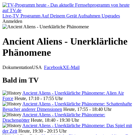
Live-TV
Programm
Auf Deinem Gerät
Aufnahmen
Upgrades
Anmelden
Ancient Aliens - Unerklärliche
Phänomene
Dokumentation
USA
Facebook
X
E-Mail
Bald im TV
Ancient Aliens - Unerklärliche Phänomene: Alien Air
Force
Heute, 17:10 - 17:55 Uhr
Ancient Aliens - Unerklärliche Phänomene: Schattenhafte
Besucher anderer Dimensionen
Heute, 17:55 - 18:40 Uhr
Ancient Aliens - Unerklärliche Phänomene:
Drachengötter
Heute, 18:40 - 19:30 Uhr
Ancient Aliens - Unerklärliche Phänomene: Das Spiel mit
der Zeit
Heute, 19:30 - 20:15 Uhr