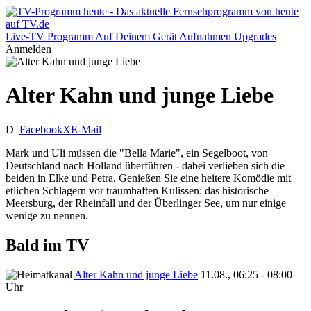
Live-TV
Programm
Auf Deinem Gerät
Aufnahmen
Upgrades
Anmelden
Alter Kahn und junge Liebe
D
Facebook
X
E-Mail
Mark und Uli müssen die "Bella Marie", ein Segelboot, von
Deutschland nach Holland überführen - dabei verlieben sich die
beiden in Elke und Petra. Genießen Sie eine heitere Komödie mit
etlichen Schlagern vor traumhaften Kulissen: das historische
Meersburg, der Rheinfall und der Überlinger See, um nur einige
wenige zu nennen.
Bald im TV
Alter Kahn und junge Liebe
11.08., 06:25 - 08:00
Uhr