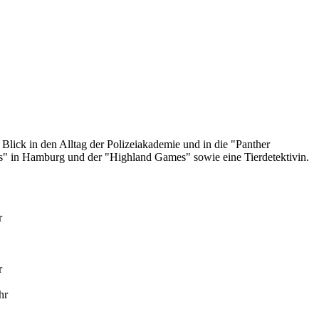
Blick in den Alltag der Polizeiakademie und in die "Panther
rs" in Hamburg und der "Highland Games" sowie eine Tierdetektivin.
r
r
hr