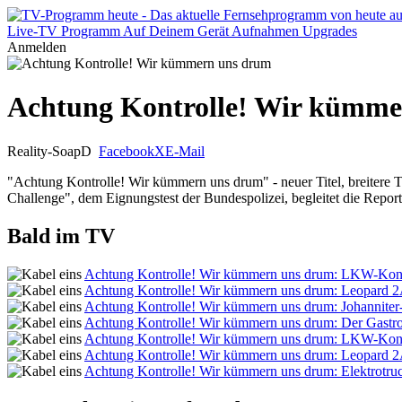
Live-TV
Programm
Auf Deinem Gerät
Aufnahmen
Upgrades
Anmelden
Achtung Kontrolle! Wir kümm
Reality-Soap
D
Facebook
X
E-Mail
"Achtung Kontrolle! Wir kümmern uns drum" - neuer Titel, breitere T
Challenge", dem Eignungstest der Bundespolizei, begleitet die Repo
Bald im TV
Achtung Kontrolle! Wir kümmern uns drum: LKW-Kontr
Achtung Kontrolle! Wir kümmern uns drum: Leopard 2
Achtung Kontrolle! Wir kümmern uns drum: Johanniter-S
Achtung Kontrolle! Wir kümmern uns drum: Der Gastrof
Achtung Kontrolle! Wir kümmern uns drum: LKW-Kontr
Achtung Kontrolle! Wir kümmern uns drum: Leopard 2
Achtung Kontrolle! Wir kümmern uns drum: Elektrotru