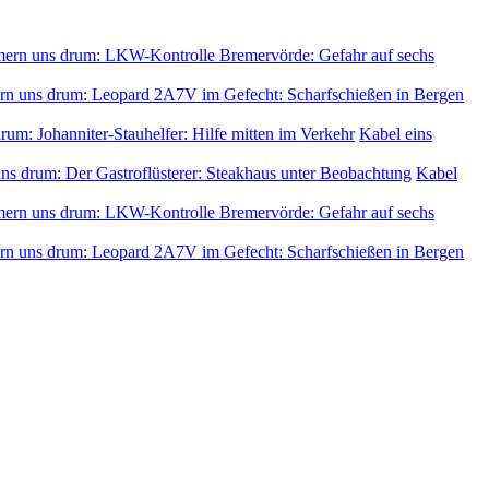
ern uns drum: LKW-Kontrolle Bremervörde: Gefahr auf sechs
rn uns drum: Leopard 2A7V im Gefecht: Scharfschießen in Bergen
um: Johanniter-Stauhelfer: Hilfe mitten im Verkehr
Kabel eins
s drum: Der Gastroflüsterer: Steakhaus unter Beobachtung
Kabel
ern uns drum: LKW-Kontrolle Bremervörde: Gefahr auf sechs
rn uns drum: Leopard 2A7V im Gefecht: Scharfschießen in Bergen