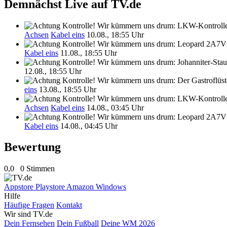
Demnächst Live auf TV.de
Achsen
Kabel eins
10.08., 18:55 Uhr
Kabel eins
11.08., 18:55 Uhr
12.08., 18:55 Uhr
eins
13.08., 18:55 Uhr
Achsen
Kabel eins
14.08., 03:45 Uhr
Kabel eins
14.08., 04:45 Uhr
Bewertung
0,0
0 Stimmen
Appstore
Playstore
Amazon
Windows
Hilfe
Häufige Fragen
Kontakt
Wir sind TV.de
Dein Fernsehen
Dein Fußball
Deine WM 2026