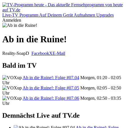
Live-TV
Programm
Auf Deinem Gerät
Aufnahmen
Upgrades
Anmelden
Ab in die Ruine!
Reality-Soap
D
Facebook
X
E-Mail
Bald im TV
Ab in die Ruine!: Folge #07.04
Morgen, 01:20 - 02:05
Uhr
Ab in die Ruine!: Folge #07.05
Morgen, 02:05 - 02:50
Uhr
Ab in die Ruine!: Folge #07.06
Morgen, 02:50 - 03:35
Uhr
Demnächst Live auf TV.de
Ab in die Ruine!: Folge