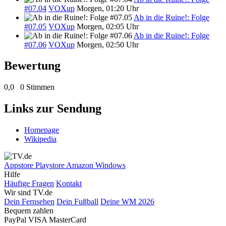
#07.04
VOXup
Morgen, 01:20 Uhr
Ab in die Ruine!: Folge
#07.05
VOXup
Morgen, 02:05 Uhr
Ab in die Ruine!: Folge
#07.06
VOXup
Morgen, 02:50 Uhr
Bewertung
0,0
0 Stimmen
Links zur Sendung
Homepage
Wikipedia
Appstore
Playstore
Amazon
Windows
Hilfe
Häufige Fragen
Kontakt
Wir sind TV.de
Dein Fernsehen
Dein Fußball
Deine WM 2026
Bequem zahlen
PayPal
VISA
MasterCard