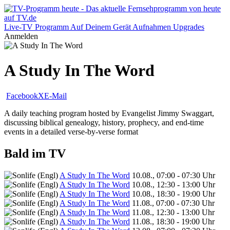
Live-TV
Programm
Auf Deinem Gerät
Aufnahmen
Upgrades
Anmelden
A Study In The Word
Facebook
X
E-Mail
A daily teaching program hosted by Evangelist Jimmy Swaggart,
discussing biblical genealogy, history, prophecy, and end-time
events in a detailed verse-by-verse format
Bald im TV
A Study In The Word
10.08., 07:00 - 07:30 Uhr
A Study In The Word
10.08., 12:30 - 13:00 Uhr
A Study In The Word
10.08., 18:30 - 19:00 Uhr
A Study In The Word
11.08., 07:00 - 07:30 Uhr
A Study In The Word
11.08., 12:30 - 13:00 Uhr
A Study In The Word
11.08., 18:30 - 19:00 Uhr