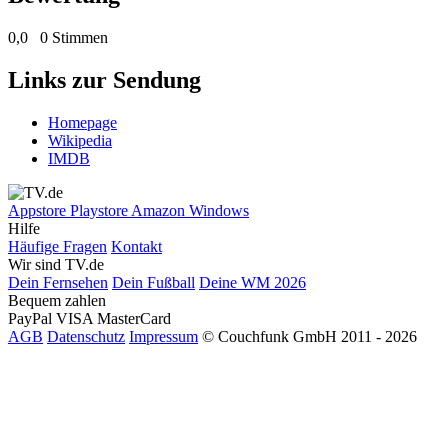
0,0
0 Stimmen
Links zur Sendung
Homepage
Wikipedia
IMDB
Appstore
Playstore
Amazon
Windows
Hilfe
Häufige Fragen
Kontakt
Wir sind TV.de
Dein Fernsehen
Dein Fußball
Deine WM 2026
Bequem zahlen
PayPal
VISA
MasterCard
AGB
Datenschutz
Impressum
© Couchfunk GmbH 2011 - 2026