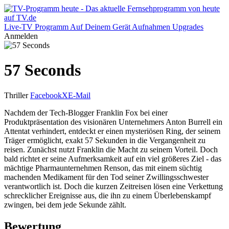
Live-TV
Programm
Auf Deinem Gerät
Aufnahmen
Upgrades
Anmelden
57 Seconds
Thriller
Facebook
X
E-Mail
Nachdem der Tech-Blogger Franklin Fox bei einer
Produktpräsentation des visionären Unternehmers Anton Burrell ein
Attentat verhindert, entdeckt er einen mysteriösen Ring, der seinem
Träger ermöglicht, exakt 57 Sekunden in die Vergangenheit zu
reisen. Zunächst nutzt Franklin die Macht zu seinem Vorteil. Doch
bald richtet er seine Aufmerksamkeit auf ein viel größeres Ziel - das
mächtige Pharmaunternehmen Renson, das mit einem süchtig
machenden Medikament für den Tod seiner Zwillingsschwester
verantwortlich ist. Doch die kurzen Zeitreisen lösen eine Verkettung
schrecklicher Ereignisse aus, die ihn zu einem Überlebenskampf
zwingen, bei dem jede Sekunde zählt.
Bewertung