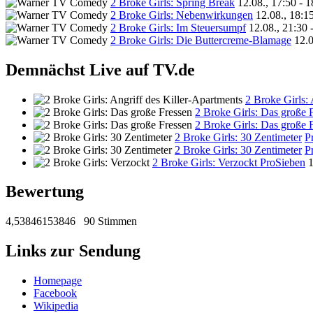
2 Broke Girls: Spring Break
12.08., 17:50 - 
2 Broke Girls: Nebenwirkungen
12.08., 18:1
2 Broke Girls: Im Steuersumpf
12.08., 21:30 
2 Broke Girls: Die Buttercreme-Blamage
12.0
Demnächst Live auf TV.de
2 Broke Girls: 
2 Broke Girls: Das große 
2 Broke Girls: Das große 
2 Broke Girls: 30 Zentimeter
P
2 Broke Girls: 30 Zentimeter
P
2 Broke Girls: Verzockt
ProSieben
1
Bewertung
4,53846153846
90 Stimmen
Links zur Sendung
Homepage
Facebook
Wikipedia