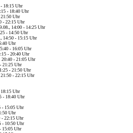
 - 18:15 Uhr
:15 - 18:40 Uhr
- 21:50 Uhr
0 - 22:15 Uhr
9.08., 14:00 - 14:25 Uhr
:25 - 14:50 Uhr
., 14:50 - 15:15 Uhr
15:40 Uhr
15:40 - 16:05 Uhr
0:15 - 20:40 Uhr
, 20:40 - 21:05 Uhr
 - 21:25 Uhr
21:25 - 21:50 Uhr
 21:50 - 22:15 Uhr
- 18:15 Uhr
5 - 18:40 Uhr
5 - 15:05 Uhr
21:50 Uhr
0 - 22:15 Uhr
5 - 10:50 Uhr
 - 15:05 Uhr