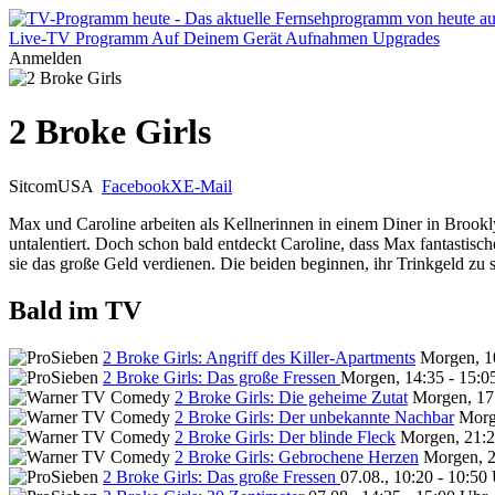
Live-TV
Programm
Auf Deinem Gerät
Aufnahmen
Upgrades
Anmelden
2 Broke Girls
Sitcom
USA
Facebook
X
E-Mail
Max und Caroline arbeiten als Kellnerinnen in einem Diner in Brookly
untalentiert. Doch schon bald entdeckt Caroline, dass Max fantastis
sie das große Geld verdienen. Die beiden beginnen, ihr Trinkgeld zu 
Bald im TV
2 Broke Girls: Angriff des Killer-Apartments
Morgen, 1
2 Broke Girls: Das große Fressen
Morgen, 14:35 - 15:0
2 Broke Girls: Die geheime Zutat
Morgen, 17
2 Broke Girls: Der unbekannte Nachbar
Morg
2 Broke Girls: Der blinde Fleck
Morgen, 21:2
2 Broke Girls: Gebrochene Herzen
Morgen, 2
2 Broke Girls: Das große Fressen
07.08., 10:20 - 10:50