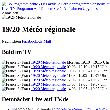
Live-TV
Programm
Auf Deinem Gerät
Aufnahmen
Upgrades
Anmelden
19/20 Météo régionale
Nachrichten
Facebook
X
E-Mail
Bald im TV
19/20 Météo régionale
Morgen, 19:10 - 19:15 Uhr
19/20 Météo régionale
09.08., 19:10 - 19:15 Uhr
19/20 Météo régionale
10.08., 19:05 - 19:07 Uhr
19/20 Météo régionale
11.08., 19:05 - 19:07 Uhr
19/20 Météo régionale
12.08., 19:05 - 19:07 Uhr
19/20 Météo régionale
13.08., 19:05 - 19:07 Uhr
19/20 Météo régionale
14.08., 19:05 - 19:07 Uhr
Demnächst Live auf TV.de
19/20 Météo régionale
France 3 (Fran