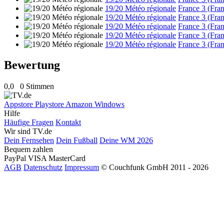
19/20 Météo régionale
France 3 (Fran
19/20 Météo régionale
France 3 (Fran
19/20 Météo régionale
France 3 (Fran
19/20 Météo régionale
France 3 (Fran
19/20 Météo régionale
France 3 (Fran
Bewertung
0,0
0 Stimmen
Appstore
Playstore
Amazon
Windows
Hilfe
Häufige Fragen
Kontakt
Wir sind TV.de
Dein Fernsehen
Dein Fußball
Deine WM 2026
Bequem zahlen
PayPal
VISA
MasterCard
AGB
Datenschutz
Impressum
© Couchfunk GmbH 2011 - 2026