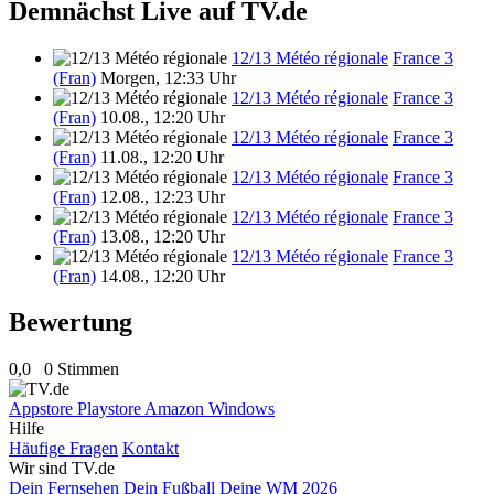
Demnächst Live auf TV.de
12/13 Météo régionale
France 3
(Fran)
Morgen, 12:33 Uhr
12/13 Météo régionale
France 3
(Fran)
10.08., 12:20 Uhr
12/13 Météo régionale
France 3
(Fran)
11.08., 12:20 Uhr
12/13 Météo régionale
France 3
(Fran)
12.08., 12:23 Uhr
12/13 Météo régionale
France 3
(Fran)
13.08., 12:20 Uhr
12/13 Météo régionale
France 3
(Fran)
14.08., 12:20 Uhr
Bewertung
0,0
0 Stimmen
Appstore
Playstore
Amazon
Windows
Hilfe
Häufige Fragen
Kontakt
Wir sind TV.de
Dein Fernsehen
Dein Fußball
Deine WM 2026