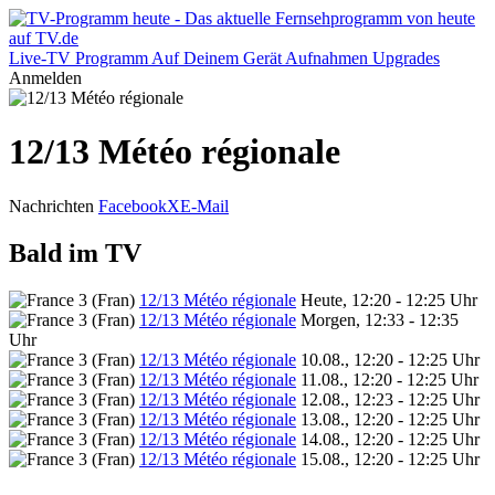
Live-TV
Programm
Auf Deinem Gerät
Aufnahmen
Upgrades
Anmelden
12/13 Météo régionale
Nachrichten
Facebook
X
E-Mail
Bald im TV
12/13 Météo régionale
Heute, 12:20 - 12:25 Uhr
12/13 Météo régionale
Morgen, 12:33 - 12:35
Uhr
12/13 Météo régionale
10.08., 12:20 - 12:25 Uhr
12/13 Météo régionale
11.08., 12:20 - 12:25 Uhr
12/13 Météo régionale
12.08., 12:23 - 12:25 Uhr
12/13 Météo régionale
13.08., 12:20 - 12:25 Uhr
12/13 Météo régionale
14.08., 12:20 - 12:25 Uhr
12/13 Météo régionale
15.08., 12:20 - 12:25 Uhr