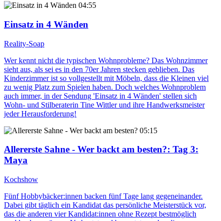
04:55
Einsatz in 4 Wänden
Reality-Soap
Wer kennt nicht die typischen Wohnprobleme? Das Wohnzimmer
sieht aus, als sei es in den 70er Jahren stecken geblieben. Das
Kinderzimmer ist so vollgestellt mit Möbeln, dass die Kleinen viel
zu wenig Platz zum Spielen haben. Doch welches Wohnproblem
auch immer, in der Sendung 'Einsatz in 4 Wänden' stellen sich
Wohn- und Stilberaterin Tine Wittler und ihre Handwerksmeister
jeder Herausforderung!
05:15
Allererste Sahne - Wer backt am besten?
: Tag 3:
Maya
Kochshow
Fünf Hobbybäcker:innen backen fünf Tage lang gegeneinander.
Dabei gibt täglich ein Kandidat das persönliche Meisterstück vor,
das die anderen vier Kandidat:innen ohne Rezept bestmöglich