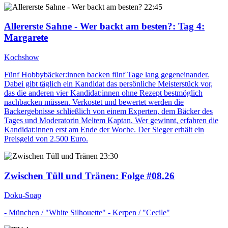
22:45
Allererste Sahne - Wer backt am besten?
: Tag 4:
Margarete
Kochshow
Fünf Hobbybäcker:innen backen fünf Tage lang gegeneinander.
Dabei gibt täglich ein Kandidat das persönliche Meisterstück vor,
das die anderen vier Kandidat:innen ohne Rezept bestmöglich
nachbacken müssen. Verkostet und bewertet werden die
Backergebnisse schließlich von einem Experten, dem Bäcker des
Tages und Moderatorin Meltem Kaptan. Wer gewinnt, erfahren die
Kandidat:innen erst am Ende der Woche. Der Sieger erhält ein
Preisgeld von 2.500 Euro.
23:30
Zwischen Tüll und Tränen
: Folge #08.26
Doku-Soap
- München / "White Silhouette" - Kerpen / "Cecile"