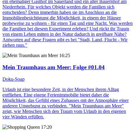
ein ehemaliger Gasthof im Sauerland und ein alter Bauernhof am
Niederrhein. Für welches Objekt werden die Familien sich
entscheiden? Denn immerhin haben sie im Anschluss an die
Immobilienbesichtigung die Möglichkeit, in einem der Häuser
probeweise zu wohnen - für einen Tag und eine Nacht. Was werden
die Familien bei diesem Experiment erleben? Und rückt ihr Traum
von einem Leben mitten in der Natur dadurch in greifbare Nähe?
Antworten auf diese Fragen gibt es bei "Stadt, Land, Flucht - Wir
ziehen raus."
16:25
Mein Traumhaus am Meer
: Folge #01.04
Doku-Soap
Urlaub ist eine besondere Zeit, in der Menschen ihrem Alltag
entfliehen. Eine eigene Ferienimmobilie bietet daher die
Möglichkeit, das Gefühl eines Zuhauses mit der Atmosphäre einer
anderen Umgebung zu verbinden. "Mein Traumhaus am Meer"
zeigt, wie Menschen sich den Traum vom Urlaub in den eigenen
vier Wänden erfüllen.
17:20