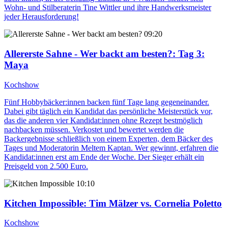
Wohn- und Stilberaterin Tine Wittler und ihre Handwerksmeister
jeder Herausforderung!
09:20
Allererste Sahne - Wer backt am besten?
: Tag 3:
Maya
Kochshow
Fünf Hobbybäcker:innen backen fünf Tage lang gegeneinander.
Dabei gibt täglich ein Kandidat das persönliche Meisterstück vor,
das die anderen vier Kandidat:innen ohne Rezept bestmöglich
nachbacken müssen. Verkostet und bewertet werden die
Backergebnisse schließlich von einem Experten, dem Bäcker des
Tages und Moderatorin Meltem Kaptan. Wer gewinnt, erfahren die
Kandidat:innen erst am Ende der Woche. Der Sieger erhält ein
Preisgeld von 2.500 Euro.
10:10
Kitchen Impossible
: Tim Mälzer vs. Cornelia Poletto
Kochshow