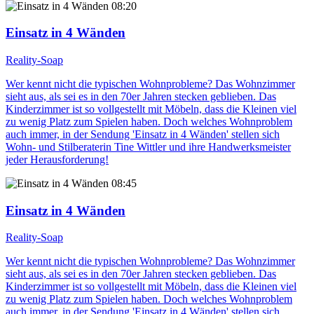
08:20
Einsatz in 4 Wänden
Reality-Soap
Wer kennt nicht die typischen Wohnprobleme? Das Wohnzimmer
sieht aus, als sei es in den 70er Jahren stecken geblieben. Das
Kinderzimmer ist so vollgestellt mit Möbeln, dass die Kleinen viel
zu wenig Platz zum Spielen haben. Doch welches Wohnproblem
auch immer, in der Sendung 'Einsatz in 4 Wänden' stellen sich
Wohn- und Stilberaterin Tine Wittler und ihre Handwerksmeister
jeder Herausforderung!
08:45
Einsatz in 4 Wänden
Reality-Soap
Wer kennt nicht die typischen Wohnprobleme? Das Wohnzimmer
sieht aus, als sei es in den 70er Jahren stecken geblieben. Das
Kinderzimmer ist so vollgestellt mit Möbeln, dass die Kleinen viel
zu wenig Platz zum Spielen haben. Doch welches Wohnproblem
auch immer, in der Sendung 'Einsatz in 4 Wänden' stellen sich