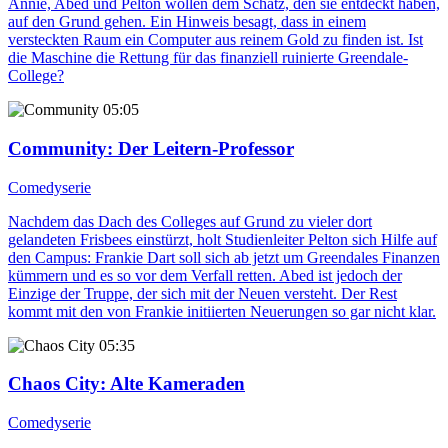
Annie, Abed und Pelton wollen dem Schatz, den sie entdeckt haben,
auf den Grund gehen. Ein Hinweis besagt, dass in einem
versteckten Raum ein Computer aus reinem Gold zu finden ist. Ist
die Maschine die Rettung für das finanziell ruinierte Greendale-
College?
05:05
Community
: Der Leitern-Professor
Comedyserie
Nachdem das Dach des Colleges auf Grund zu vieler dort
gelandeten Frisbees einstürzt, holt Studienleiter Pelton sich Hilfe auf
den Campus: Frankie Dart soll sich ab jetzt um Greendales Finanzen
kümmern und es so vor dem Verfall retten. Abed ist jedoch der
Einzige der Truppe, der sich mit der Neuen versteht. Der Rest
kommt mit den von Frankie initiierten Neuerungen so gar nicht klar.
05:35
Chaos City
: Alte Kameraden
Comedyserie