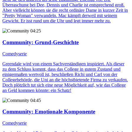
Überraschung bei Dee, Dennis und Charlie ist entsprechend groß.
Aber vielleicht können sie die recht ordinäre Dame in kurzer Zeit in
"Pretty Woman" verwandeln. Mac kämpft derweil mit seinem
Gewicht. Er isst rund um die Uhr und legt immer mehr zu.
04:25
Community
: Grund-Geschichte
Comedyserie
Greendale wird von einem Sachverständigen inspiziert. Als dieser
zu dem Schluss kommt, dass das College in gutem Zustand und
einigermaßen wertvoll ist, beschließen Richi und Carl von der
Collegebehörde, die Uni an die höchstbietende Firma zu verkaufen.
Doch plötzlich tut sich eine neue Möglichkeit auf, wie das College
an Geld kommen könnte: ein Schatz!
04:45
Community
: Emotionale Komponente
Comedyserie