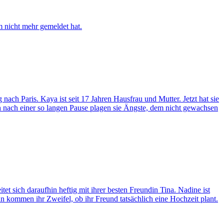
m nicht mehr gemeldet hat.
nach Paris. Kaya ist seit 17 Jahren Hausfrau und Mutter. Jetzt hat sie
Doch nach einer so langen Pause plagen sie Ängste, dem nicht gewachsen
et sich daraufhin heftig mit ihrer besten Freundin Tina. Nadine ist
 kommen ihr Zweifel, ob ihr Freund tatsächlich eine Hochzeit plant.