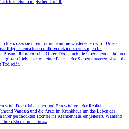
tzlich zu einem tragischen Unfall.
efürchten, dass sie ihren Traummann nie wiedersehen wird. Umso
verfolgt, ist entschlossen die Verletzten zu versorgen bis
zliche Busunfall fordert seine Opfer. Doch auch die Überlebenden können
glosen Lieben sie mit einer Feier in der Sieben erwarten, sitzen die
n Tod reißt.
n wird. Doch Julia ist tot und Ben wird von der Realität
. Während Vanessa und die Ärzte im Krankhaus um das Leben der
en ihrer geschockten Tochter ins Krankenhaus eingeliefert. Während
hat: ihren Ehemann Thomas.