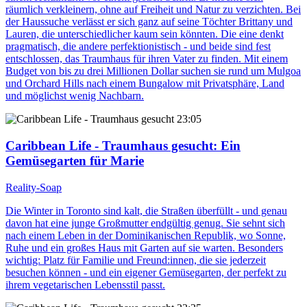
räumlich verkleinern, ohne auf Freiheit und Natur zu verzichten. Bei
der Haussuche verlässt er sich ganz auf seine Töchter Brittany und
Lauren, die unterschiedlicher kaum sein könnten. Die eine denkt
pragmatisch, die andere perfektionistisch - und beide sind fest
entschlossen, das Traumhaus für ihren Vater zu finden. Mit einem
Budget von bis zu drei Millionen Dollar suchen sie rund um Mulgoa
und Orchard Hills nach einem Bungalow mit Privatsphäre, Land
und möglichst wenig Nachbarn.
23:05
Caribbean Life - Traumhaus gesucht
: Ein
Gemüsegarten für Marie
Reality-Soap
Die Winter in Toronto sind kalt, die Straßen überfüllt - und genau
davon hat eine junge Großmutter endgültig genug. Sie sehnt sich
nach einem Leben in der Dominikanischen Republik, wo Sonne,
Ruhe und ein großes Haus mit Garten auf sie warten. Besonders
wichtig: Platz für Familie und Freund:innen, die sie jederzeit
besuchen können - und ein eigener Gemüsegarten, der perfekt zu
ihrem vegetarischen Lebensstil passt.