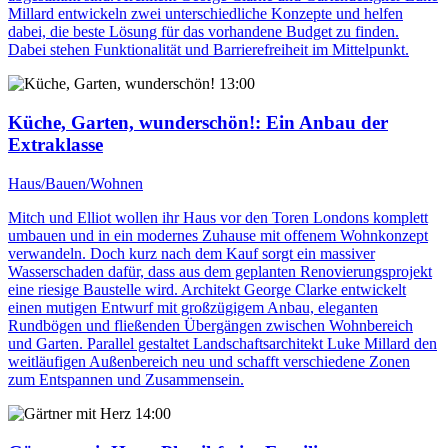
Millard entwickeln zwei unterschiedliche Konzepte und helfen
dabei, die beste Lösung für das vorhandene Budget zu finden.
Dabei stehen Funktionalität und Barrierefreiheit im Mittelpunkt.
13:00
Küche, Garten, wunderschön!
: Ein Anbau der
Extraklasse
Haus/Bauen/Wohnen
Mitch und Elliot wollen ihr Haus vor den Toren Londons komplett
umbauen und in ein modernes Zuhause mit offenem Wohnkonzept
verwandeln. Doch kurz nach dem Kauf sorgt ein massiver
Wasserschaden dafür, dass aus dem geplanten Renovierungsprojekt
eine riesige Baustelle wird. Architekt George Clarke entwickelt
einen mutigen Entwurf mit großzügigem Anbau, eleganten
Rundbögen und fließenden Übergängen zwischen Wohnbereich
und Garten. Parallel gestaltet Landschaftsarchitekt Luke Millard den
weitläufigen Außenbereich neu und schafft verschiedene Zonen
zum Entspannen und Zusammensein.
14:00