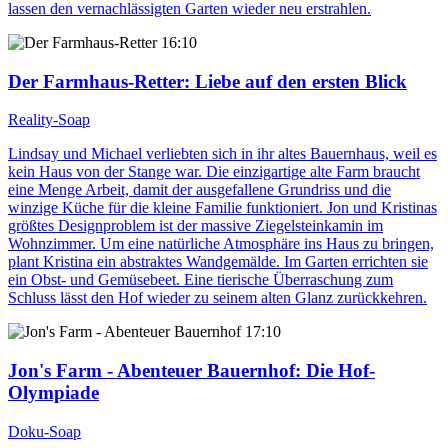
lassen den vernachlässigten Garten wieder neu erstrahlen.
16:10
Der Farmhaus-Retter
: Liebe auf den ersten Blick
Reality-Soap
Lindsay und Michael verliebten sich in ihr altes Bauernhaus, weil es
kein Haus von der Stange war. Die einzigartige alte Farm braucht
eine Menge Arbeit, damit der ausgefallene Grundriss und die
winzige Küche für die kleine Familie funktioniert. Jon und Kristinas
größtes Designproblem ist der massive Ziegelsteinkamin im
Wohnzimmer. Um eine natürliche Atmosphäre ins Haus zu bringen,
plant Kristina ein abstraktes Wandgemälde. Im Garten errichten sie
ein Obst- und Gemüsebeet. Eine tierische Überraschung zum
Schluss lässt den Hof wieder zu seinem alten Glanz zurückkehren.
17:10
Jon's Farm - Abenteuer Bauernhof
: Die Hof-
Olympiade
Doku-Soap