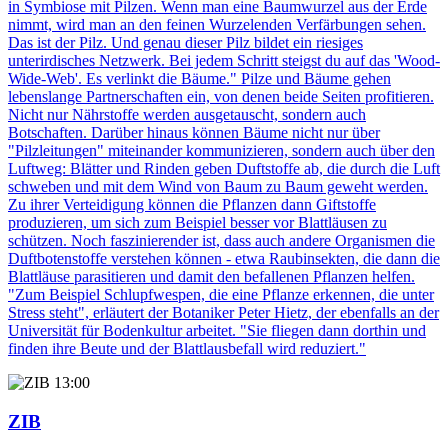
in Symbiose mit Pilzen. Wenn man eine Baumwurzel aus der Erde
nimmt, wird man an den feinen Wurzelenden Verfärbungen sehen.
Das ist der Pilz. Und genau dieser Pilz bildet ein riesiges
unterirdisches Netzwerk. Bei jedem Schritt steigst du auf das 'Wood-
Wide-Web'. Es verlinkt die Bäume." Pilze und Bäume gehen
lebenslange Partnerschaften ein, von denen beide Seiten profitieren.
Nicht nur Nährstoffe werden ausgetauscht, sondern auch
Botschaften. Darüber hinaus können Bäume nicht nur über
"Pilzleitungen" miteinander kommunizieren, sondern auch über den
Luftweg: Blätter und Rinden geben Duftstoffe ab, die durch die Luft
schweben und mit dem Wind von Baum zu Baum geweht werden.
Zu ihrer Verteidigung können die Pflanzen dann Giftstoffe
produzieren, um sich zum Beispiel besser vor Blattläusen zu
schützen. Noch faszinierender ist, dass auch andere Organismen die
Duftbotenstoffe verstehen können - etwa Raubinsekten, die dann die
Blattläuse parasitieren und damit den befallenen Pflanzen helfen.
"Zum Beispiel Schlupfwespen, die eine Pflanze erkennen, die unter
Stress steht", erläutert der Botaniker Peter Hietz, der ebenfalls an der
Universität für Bodenkultur arbeitet. "Sie fliegen dann dorthin und
finden ihre Beute und der Blattlausbefall wird reduziert."
13:00
ZIB