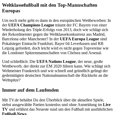
Weltklassefußball mit den Top-Mannschaften
Europas
Um noch mehr geht es dann in den europäischen Wettbewerben: In
der
UEFA Champions League
träumt der FC Bayern von einer
Wiederholung des Triple-Erfolgs von 2013, doch wie schlägt sich
der Rekordmeister gegen die Weltklassekonkurrenz aus Madrid,
Barcelona oder Manchester? In der
UEFA Europa League
sind
Pokalsieger Eintracht Frankfurt, Bayer 04 Leverkusen und RB
Leipzig gefordert, doch leicht wird es nicht gegen Topvereine wie
die Londoner Spitzenmannschaften von Chelsea und Arsenal.
Und schließlich: Die
UEFA Nations League
, der neue, große
Wettbewerb, der direkt zur EM 2020 führen kann. Wie schlägt sich
Weltmeister Frankreich und wie schnell und gründlich gelingt der
gedemütigten deutschen Nationalmannschaft die Rückkehr an die
Weltspitze?
Immer auf dem Laufenden
Mit TV.de behältst Du den Überblick über die aktuellen Spiele,
siehst ausgewählte Partien kostenlos und ohne Anmeldung im
Live
TV
und erfährst das Neueste rund um den Fußball mit ausführlichen
Fußball-News
.