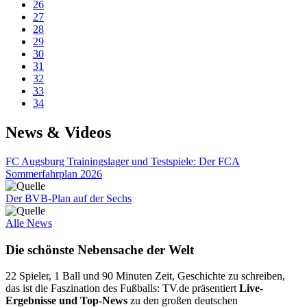
26
27
28
29
30
31
32
33
34
News & Videos
FC Augsburg Trainingslager und Testspiele: Der FCA
Sommerfahrplan 2026
Der BVB-Plan auf der Sechs
Alle News
Die schönste Nebensache der Welt
22 Spieler, 1 Ball und 90 Minuten Zeit, Geschichte zu schreiben,
das ist die Faszination des Fußballs: TV.de präsentiert
Live-
Ergebnisse und Top-News
zu den großen deutschen