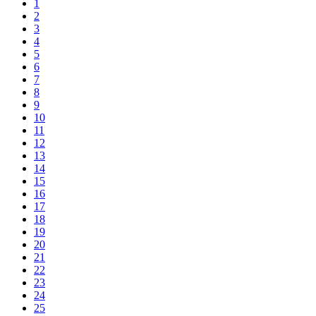
1
2
3
4
5
6
7
8
9
10
11
12
13
14
15
16
17
18
19
20
21
22
23
24
25