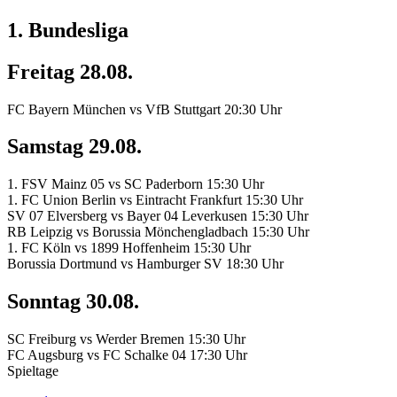
1. Bundesliga
Freitag 28.08.
FC Bayern München
vs
VfB Stuttgart
20:30 Uhr
Samstag 29.08.
1. FSV Mainz 05
vs
SC Paderborn
15:30 Uhr
1. FC Union Berlin
vs
Eintracht Frankfurt
15:30 Uhr
SV 07 Elversberg
vs
Bayer 04 Leverkusen
15:30 Uhr
RB Leipzig
vs
Borussia Mönchengladbach
15:30 Uhr
1. FC Köln
vs
1899 Hoffenheim
15:30 Uhr
Borussia Dortmund
vs
Hamburger SV
18:30 Uhr
Sonntag 30.08.
SC Freiburg
vs
Werder Bremen
15:30 Uhr
FC Augsburg
vs
FC Schalke 04
17:30 Uhr
Spieltage