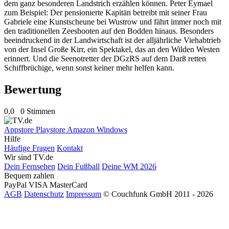
dem ganz besonderen Landstrich erzählen können. Peter Eymael
zum Beispiel: Der pensionierte Kapitän betreibt mit seiner Frau
Gabriele eine Kunstscheune bei Wustrow und fährt immer noch mit
den traditionellen Zeesbooten auf den Bodden hinaus. Besonders
beeindruckend in der Landwirtschaft ist der alljährliche Viehabtrieb
von der Insel Große Kirr, ein Spektakel, das an den Wilden Westen
erinnert. Und die Seenotretter der DGzRS auf dem Darß retten
Schiffbrüchige, wenn sonst keiner mehr helfen kann.
Bewertung
0,0
0 Stimmen
Appstore
Playstore
Amazon
Windows
Hilfe
Häufige Fragen
Kontakt
Wir sind TV.de
Dein Fernsehen
Dein Fußball
Deine WM 2026
Bequem zahlen
PayPal
VISA
MasterCard
AGB
Datenschutz
Impressum
© Couchfunk GmbH 2011 - 2026