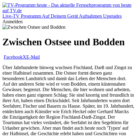
Live-TV
Programm
Auf Deinem Gerät
Aufnahmen
Upgrades
Anmelden
Zwischen Ostsee und Bodden
Facebook
X
E-Mail
Über Jahrhunderte hinweg wuchsen Fischland, Darß und Zingst zu
einer Halbinsel zusammen. Die Ostsee formt diesen ganz
besonderen Landstrich und damit das Leben der Menschen dort.
Auf der anderen Seite wird er vom Bodden, einem küstennahen
Gewässer, begrenzt. Die Menschen, die hier wohnen und arbeiten,
haben einen ganz eigenen Schlag: Sie sind knorrig und freundlich in
ihrer Art, haben einen Dickschädel. Seit Jahrhunderten waren dort
Seefahrer, Fischer und Bauern zu Hause. Später, im 19. Jahrhundert,
entdeckten auch Künstler wie Erich Heckel oder Gerhard Marcks
die Einzigartigkeit der Region Fischland-Darß-Zingst. Der
Tourismus hat vieles verändert, die Seefahrt ist den Segeltörns für
Urlauber gewichen. Aber man findet auch heute noch 'Typen' auf
der Halbinsel, die Geschichte erlebt haben und Geschichten von