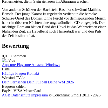
Kellermeister, die in Stein gehauen im Altarraum wachen.
Von anderen Schätzen der Backstein-Basilika schwärmt Matthias
Bensch. Der junge Kantor ist regelrecht verliebt in die barocke
Schulze-Orgel des Domes. Ohne Furcht vor dem spukenden Mönch
hat er in düsteren Nächten eine ungewöhnliche CD eingespielt. Der
mächtige Dom am blauen Band der Havel ist das Wahrzeichen einer
blühenden Zeit, als Havelberg noch Hansestadt war und den Puls
der Zeit bestimmt hat.
Bewertung
0,0
0 Stimmen
Appstore
Playstore
Amazon
Windows
Hilfe
Häufige Fragen
Kontakt
Wir sind TV.de
Dein Fernsehen
Dein Fußball
Deine WM 2026
Bequem zahlen
PayPal
VISA
MasterCard
AGB
Datenschutz
Impressum
© Couchfunk GmbH 2011 - 2026