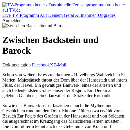
Live-TV
Programm
Auf Deinem Gerät
Aufnahmen
Upgrades
Anmelden
Zwischen Backstein und
Barock
Dokumentation
Facebook
X
E-Mail
Schon von weitem ist es zu erkennen - Havelbergs Wahrzeichen St.
Marien. Majestätisch thront der Dom über der Hansestadt und ihrem
Fluss, der Havel. Ein gewaltiges Bauwerk, eines der ältesten und
auch bedeutendsten Gotteshäuser der Region. Ein Denkmal
gelebten Glaubens, ein Glanzstück der Straße der Romanik.
So wie das Bauwerk selbst faszinieren auch die Mythen und
Geschichten rund um den Dom. Simone Dülfer etwa erzählt vom
Besuch Zar Peters des Großen in der Hansestadt und von Soldaten,
die ausgerechnet im Kreuzgang das Marschieren lernen mussten.
Die Domführerin kennt auch das Geheimnis von Koch und