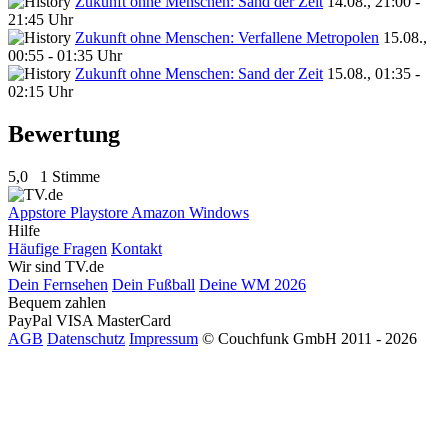
Zukunft ohne Menschen: Sand der Zeit
14.08., 21:00 -
21:45 Uhr
Zukunft ohne Menschen: Verfallene Metropolen
15.08.,
00:55 - 01:35 Uhr
Zukunft ohne Menschen: Sand der Zeit
15.08., 01:35 -
02:15 Uhr
Bewertung
5,0
1 Stimme
Appstore
Playstore
Amazon
Windows
Hilfe
Häufige Fragen
Kontakt
Wir sind TV.de
Dein Fernsehen
Dein Fußball
Deine WM 2026
Bequem zahlen
PayPal
VISA
MasterCard
AGB
Datenschutz
Impressum
© Couchfunk GmbH 2011 - 2026