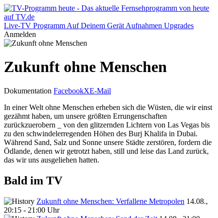
Live-TV
Programm
Auf Deinem Gerät
Aufnahmen
Upgrades
Anmelden
Zukunft ohne Menschen
Dokumentation
Facebook
X
E-Mail
In einer Welt ohne Menschen erheben sich die Wüsten, die wir einst
gezähmt haben, um unsere größten Errungenschaften
zurückzuerobern _ von den glitzernden Lichtern von Las Vegas bis
zu den schwindelerregenden Höhen des Burj Khalifa in Dubai.
Während Sand, Salz und Sonne unsere Städte zerstören, fordern die
Ödlande, denen wir getrotzt haben, still und leise das Land zurück,
das wir uns ausgeliehen hatten.
Bald im TV
Zukunft ohne Menschen: Verfallene Metropolen
14.08.,
20:15 - 21:00 Uhr