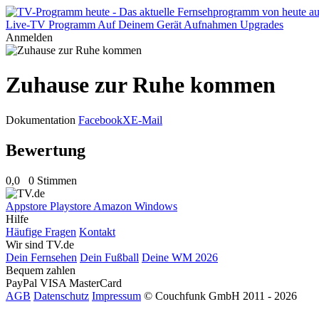
Live-TV
Programm
Auf Deinem Gerät
Aufnahmen
Upgrades
Anmelden
Zuhause zur Ruhe kommen
Dokumentation
Facebook
X
E-Mail
Bewertung
0,0
0 Stimmen
Appstore
Playstore
Amazon
Windows
Hilfe
Häufige Fragen
Kontakt
Wir sind TV.de
Dein Fernsehen
Dein Fußball
Deine WM 2026
Bequem zahlen
PayPal
VISA
MasterCard
AGB
Datenschutz
Impressum
© Couchfunk GmbH 2011 - 2026