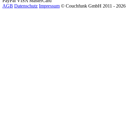
PayPal
VISA
MasterCard
AGB
Datenschutz
Impressum
© Couchfunk GmbH 2011 - 2026