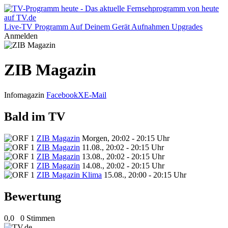
Live-TV
Programm
Auf Deinem Gerät
Aufnahmen
Upgrades
Anmelden
ZIB Magazin
Infomagazin
Facebook
X
E-Mail
Bald im TV
ZIB Magazin
Morgen, 20:02 - 20:15 Uhr
ZIB Magazin
11.08., 20:02 - 20:15 Uhr
ZIB Magazin
13.08., 20:02 - 20:15 Uhr
ZIB Magazin
14.08., 20:02 - 20:15 Uhr
ZIB Magazin Klima
15.08., 20:00 - 20:15 Uhr
Bewertung
0,0
0 Stimmen