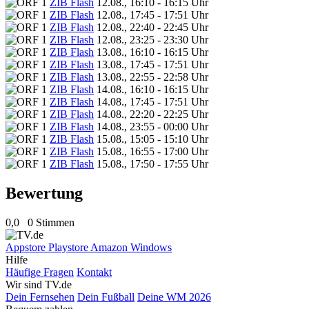
ZIB Flash
12.08., 16:10 - 16:15 Uhr
ZIB Flash
12.08., 17:45 - 17:51 Uhr
ZIB Flash
12.08., 22:40 - 22:45 Uhr
ZIB Flash
12.08., 23:25 - 23:30 Uhr
ZIB Flash
13.08., 16:10 - 16:15 Uhr
ZIB Flash
13.08., 17:45 - 17:51 Uhr
ZIB Flash
13.08., 22:55 - 22:58 Uhr
ZIB Flash
14.08., 16:10 - 16:15 Uhr
ZIB Flash
14.08., 17:45 - 17:51 Uhr
ZIB Flash
14.08., 22:20 - 22:25 Uhr
ZIB Flash
14.08., 23:55 - 00:00 Uhr
ZIB Flash
15.08., 15:05 - 15:10 Uhr
ZIB Flash
15.08., 16:55 - 17:00 Uhr
ZIB Flash
15.08., 17:50 - 17:55 Uhr
Bewertung
0,0
0 Stimmen
Appstore
Playstore
Amazon
Windows
Hilfe
Häufige Fragen
Kontakt
Wir sind TV.de
Dein Fernsehen
Dein Fußball
Deine WM 2026