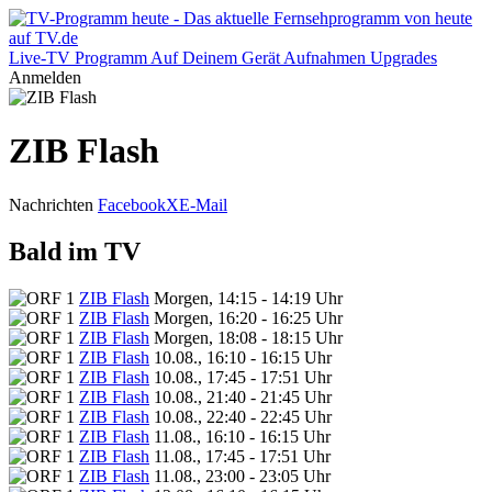
Live-TV
Programm
Auf Deinem Gerät
Aufnahmen
Upgrades
Anmelden
ZIB Flash
Nachrichten
Facebook
X
E-Mail
Bald im TV
ZIB Flash
Morgen, 14:15 - 14:19 Uhr
ZIB Flash
Morgen, 16:20 - 16:25 Uhr
ZIB Flash
Morgen, 18:08 - 18:15 Uhr
ZIB Flash
10.08., 16:10 - 16:15 Uhr
ZIB Flash
10.08., 17:45 - 17:51 Uhr
ZIB Flash
10.08., 21:40 - 21:45 Uhr
ZIB Flash
10.08., 22:40 - 22:45 Uhr
ZIB Flash
11.08., 16:10 - 16:15 Uhr
ZIB Flash
11.08., 17:45 - 17:51 Uhr
ZIB Flash
11.08., 23:00 - 23:05 Uhr