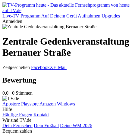
Live-TV
Programm
Auf Deinem Gerät
Aufnahmen
Upgrades
Anmelden
Zentrale Gedenkveranstaltung
Bernauer Straße
Zeitgeschehen
Facebook
X
E-Mail
Bewertung
0,0
0 Stimmen
Appstore
Playstore
Amazon
Windows
Hilfe
Häufige Fragen
Kontakt
Wir sind TV.de
Dein Fernsehen
Dein Fußball
Deine WM 2026
Bequem zahlen