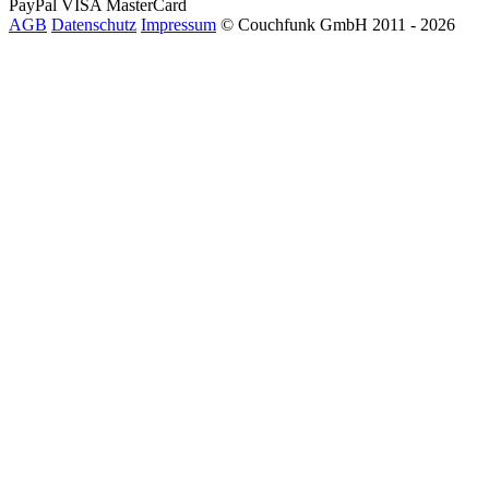
PayPal
VISA
MasterCard
AGB
Datenschutz
Impressum
© Couchfunk GmbH 2011 - 2026