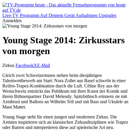
Live-TV
Programm
Auf Deinem Gerät
Aufnahmen
Upgrades
Anmelden
Young Stage 2014: Zirkusstars
von morgen
Zirkus
Facebook
X
E-Mail
Gleich zwei Schweizerinnen stehen beim diesjährigen
Talentwettbewerb am Start: Nora Zoller aus Basel schwebt in einer
Reifen-Trapez-Kombination durch die Luft. Céline Rey aus der
Westschweiz entzückt das Publikum mit ihrer Kunst der Komik und
ihrem Bühnenpartner David Melendy. Spitzbübisch erinnern sie mit
Armbrust und Ballons an Wilhelm Tell und mit Bass und Ukulele an
Mani Matter.
Young Stage steht für einen jungen und modernen Zirkus. Die
Artisten inspirieren sich an klassischen Zirkusdisziplinen wie Trapez
oder Barren und interpretieren diese auf spielerische Art neu.