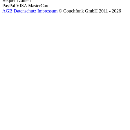
Bequem zahlen
PayPal
VISA
MasterCard
AGB
Datenschutz
Impressum
© Couchfunk GmbH 2011 - 2026