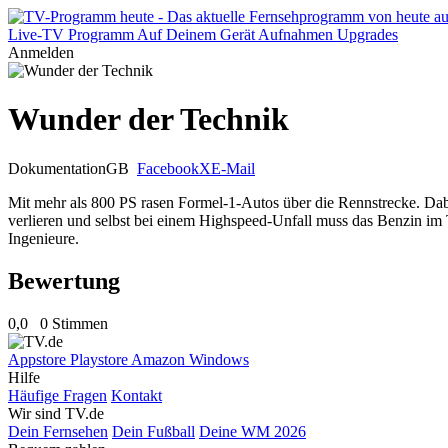
Live-TV
Programm
Auf Deinem Gerät
Aufnahmen
Upgrades
Anmelden
Wunder der Technik
Dokumentation
GB
Facebook
X
E-Mail
Mit mehr als 800 PS rasen Formel-1-Autos über die Rennstrecke. Dab
verlieren und selbst bei einem Highspeed-Unfall muss das Benzin im 
Ingenieure.
Bewertung
0,0
0 Stimmen
Appstore
Playstore
Amazon
Windows
Hilfe
Häufige Fragen
Kontakt
Wir sind TV.de
Dein Fernsehen
Dein Fußball
Deine WM 2026