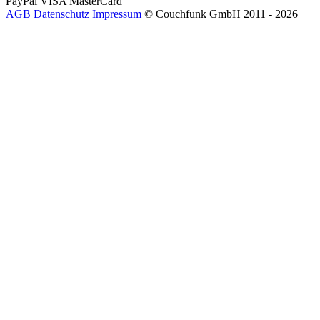
PayPal
VISA
MasterCard
AGB
Datenschutz
Impressum
© Couchfunk GmbH 2011 - 2026