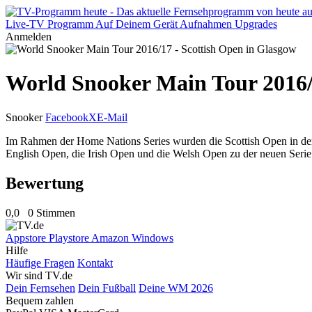
Live-TV
Programm
Auf Deinem Gerät
Aufnahmen
Upgrades
Anmelden
World Snooker Main Tour 2016/
Snooker
Facebook
X
E-Mail
Im Rahmen der Home Nations Series wurden die Scottish Open in de
English Open, die Irish Open und die Welsh Open zu der neuen Serie. 
Bewertung
0,0
0 Stimmen
Appstore
Playstore
Amazon
Windows
Hilfe
Häufige Fragen
Kontakt
Wir sind TV.de
Dein Fernsehen
Dein Fußball
Deine WM 2026
Bequem zahlen