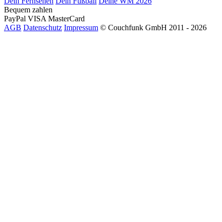
Dein Fernsehen
Dein Fußball
Deine WM 2026
Bequem zahlen
PayPal
VISA
MasterCard
AGB
Datenschutz
Impressum
© Couchfunk GmbH 2011 - 2026