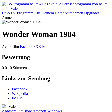
Live-TV
Programm
Auf Deinem Gerät
Aufnahmen
Upgrades
Anmelden
Wonder Woman 1984
Actionfilm
Facebook
X
E-Mail
Bewertung
0,0
0 Stimmen
Links zur Sendung
Facebook
Wikipedia
IMDB
Appstore
Playstore
Amazon
Windows