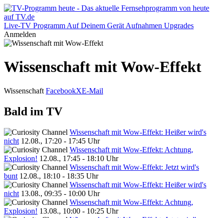
Live-TV
Programm
Auf Deinem Gerät
Aufnahmen
Upgrades
Anmelden
Wissenschaft mit Wow-Effekt
Wissenschaft
Facebook
X
E-Mail
Bald im TV
Wissenschaft mit Wow-Effekt: Heißer wird's
nicht
12.08., 17:20 - 17:45 Uhr
Wissenschaft mit Wow-Effekt: Achtung,
Explosion!
12.08., 17:45 - 18:10 Uhr
Wissenschaft mit Wow-Effekt: Jetzt wird's
bunt
12.08., 18:10 - 18:35 Uhr
Wissenschaft mit Wow-Effekt: Heißer wird's
nicht
13.08., 09:35 - 10:00 Uhr
Wissenschaft mit Wow-Effekt: Achtung,
Explosion!
13.08., 10:00 - 10:25 Uhr