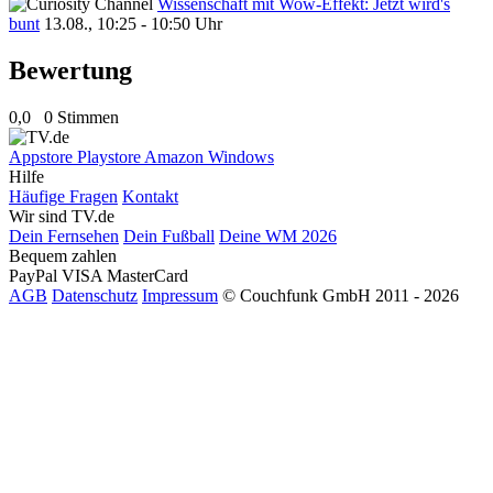
Wissenschaft mit Wow-Effekt: Jetzt wird's
bunt
13.08., 10:25 - 10:50 Uhr
Bewertung
0,0
0 Stimmen
Appstore
Playstore
Amazon
Windows
Hilfe
Häufige Fragen
Kontakt
Wir sind TV.de
Dein Fernsehen
Dein Fußball
Deine WM 2026
Bequem zahlen
PayPal
VISA
MasterCard
AGB
Datenschutz
Impressum
© Couchfunk GmbH 2011 - 2026