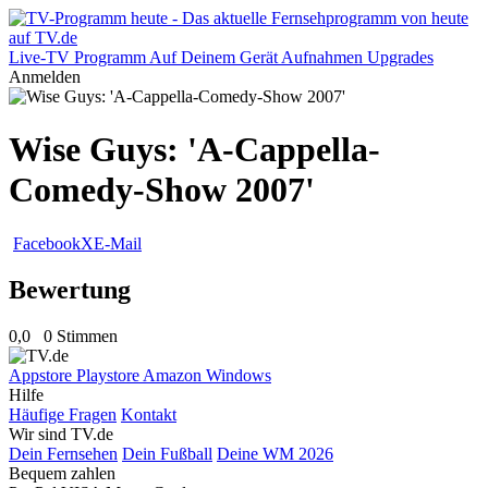
Live-TV
Programm
Auf Deinem Gerät
Aufnahmen
Upgrades
Anmelden
Wise Guys: 'A-Cappella-
Comedy-Show 2007'
Facebook
X
E-Mail
Bewertung
0,0
0 Stimmen
Appstore
Playstore
Amazon
Windows
Hilfe
Häufige Fragen
Kontakt
Wir sind TV.de
Dein Fernsehen
Dein Fußball
Deine WM 2026
Bequem zahlen