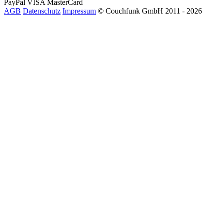
PayPal
VISA
MasterCard
AGB
Datenschutz
Impressum
© Couchfunk GmbH 2011 - 2026