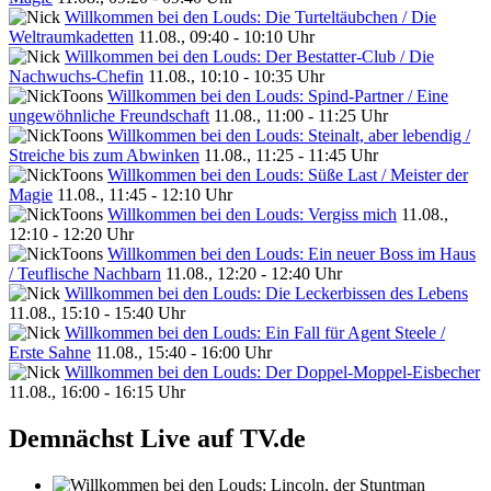
Willkommen bei den Louds: Die Turteltäubchen / Die
Weltraumkadetten
11.08., 09:40 - 10:10 Uhr
Willkommen bei den Louds: Der Bestatter-Club / Die
Nachwuchs-Chefin
11.08., 10:10 - 10:35 Uhr
Willkommen bei den Louds: Spind-Partner / Eine
ungewöhnliche Freundschaft
11.08., 11:00 - 11:25 Uhr
Willkommen bei den Louds: Steinalt, aber lebendig /
Streiche bis zum Abwinken
11.08., 11:25 - 11:45 Uhr
Willkommen bei den Louds: Süße Last / Meister der
Magie
11.08., 11:45 - 12:10 Uhr
Willkommen bei den Louds: Vergiss mich
11.08.,
12:10 - 12:20 Uhr
Willkommen bei den Louds: Ein neuer Boss im Haus
/ Teuflische Nachbarn
11.08., 12:20 - 12:40 Uhr
Willkommen bei den Louds: Die Leckerbissen des Lebens
11.08., 15:10 - 15:40 Uhr
Willkommen bei den Louds: Ein Fall für Agent Steele /
Erste Sahne
11.08., 15:40 - 16:00 Uhr
Willkommen bei den Louds: Der Doppel-Moppel-Eisbecher
11.08., 16:00 - 16:15 Uhr
Demnächst Live auf TV.de