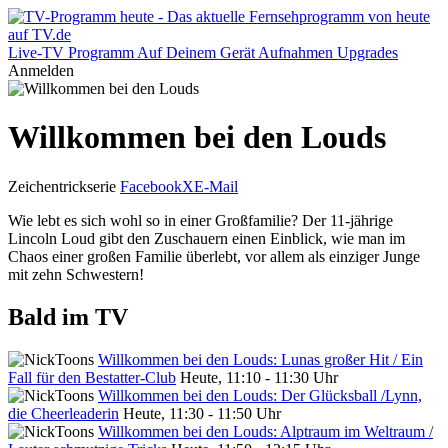
Live-TV
Programm
Auf Deinem Gerät
Aufnahmen
Upgrades
Anmelden
Willkommen bei den Louds
Zeichentrickserie
Facebook
X
E-Mail
Wie lebt es sich wohl so in einer Großfamilie? Der 11-jährige
Lincoln Loud gibt den Zuschauern einen Einblick, wie man im
Chaos einer großen Familie überlebt, vor allem als einziger Junge
mit zehn Schwestern!
Bald im TV
Willkommen bei den Louds: Lunas großer Hit / Ein
Fall für den Bestatter-Club
Heute, 11:10 - 11:30 Uhr
Willkommen bei den Louds: Der Glücksball /Lynn,
die Cheerleaderin
Heute, 11:30 - 11:50 Uhr
Willkommen bei den Louds: Alptraum im Weltraum /