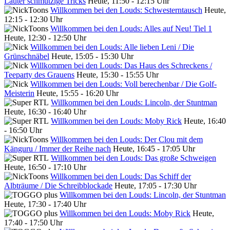
Lauter schmutzige Tricks
Heute, 11:50 - 12:15 Uhr
Willkommen bei den Louds: Schwesterntausch
Heute,
12:15 - 12:30 Uhr
Willkommen bei den Louds: Alles auf Neu! Tiel 1
Heute, 12:30 - 12:50 Uhr
Willkommen bei den Louds: Alle lieben Leni / Die
Grünschnäbel
Heute, 15:05 - 15:30 Uhr
Willkommen bei den Louds: Das Haus des Schreckens /
Teeparty des Grauens
Heute, 15:30 - 15:55 Uhr
Willkommen bei den Louds: Voll berechenbar / Die Golf-
Meisterin
Heute, 15:55 - 16:20 Uhr
Willkommen bei den Louds: Lincoln, der Stuntman
Heute, 16:30 - 16:40 Uhr
Willkommen bei den Louds: Moby Rick
Heute, 16:40
- 16:50 Uhr
Willkommen bei den Louds: Der Clou mit dem
Känguru / Immer der Reihe nach
Heute, 16:45 - 17:05 Uhr
Willkommen bei den Louds: Das große Schweigen
Heute, 16:50 - 17:10 Uhr
Willkommen bei den Louds: Das Schiff der
Albträume / Die Schreibblockade
Heute, 17:05 - 17:30 Uhr
Willkommen bei den Louds: Lincoln, der Stuntman
Heute, 17:30 - 17:40 Uhr
Willkommen bei den Louds: Moby Rick
Heute,
17:40 - 17:50 Uhr