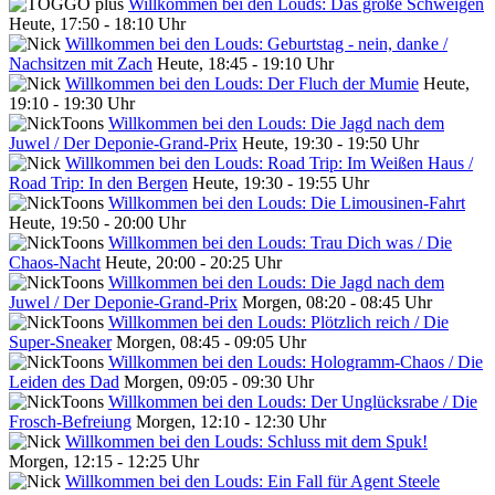
Willkommen bei den Louds: Das große Schweigen
Heute, 17:50 - 18:10 Uhr
Willkommen bei den Louds: Geburtstag - nein, danke /
Nachsitzen mit Zach
Heute, 18:45 - 19:10 Uhr
Willkommen bei den Louds: Der Fluch der Mumie
Heute,
19:10 - 19:30 Uhr
Willkommen bei den Louds: Die Jagd nach dem
Juwel / Der Deponie-Grand-Prix
Heute, 19:30 - 19:50 Uhr
Willkommen bei den Louds: Road Trip: Im Weißen Haus /
Road Trip: In den Bergen
Heute, 19:30 - 19:55 Uhr
Willkommen bei den Louds: Die Limousinen-Fahrt
Heute, 19:50 - 20:00 Uhr
Willkommen bei den Louds: Trau Dich was / Die
Chaos-Nacht
Heute, 20:00 - 20:25 Uhr
Willkommen bei den Louds: Die Jagd nach dem
Juwel / Der Deponie-Grand-Prix
Morgen, 08:20 - 08:45 Uhr
Willkommen bei den Louds: Plötzlich reich / Die
Super-Sneaker
Morgen, 08:45 - 09:05 Uhr
Willkommen bei den Louds: Hologramm-Chaos / Die
Leiden des Dad
Morgen, 09:05 - 09:30 Uhr
Willkommen bei den Louds: Der Unglücksrabe / Die
Frosch-Befreiung
Morgen, 12:10 - 12:30 Uhr
Willkommen bei den Louds: Schluss mit dem Spuk!
Morgen, 12:15 - 12:25 Uhr
Willkommen bei den Louds: Ein Fall für Agent Steele