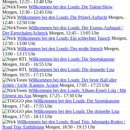
Morgen, 12:25 - 12:40 Uhr
Willkommen bei den Louds: Die Talent-Show
Morgen, 12:30 - 12:45 Uhr
Willkommen bei den Louds: Die Prügel-Aufsicht
Morgen,
12:40 - 12:50 Uhr
Willkommen bei den Louds: Der Essens-Aufstand /
Der Eierschalen-Schreck
Morgen, 12:45 - 13:05 Uhr
Willkommen bei den Louds: Ein schlechter Tausch
Morgen,
12:50 - 13:00 Uhr
Willkommen bei den Louds: Der große Streich
Morgen,
13:00 - 13:15 Uhr
Willkommen bei den Louds: Die Sportskanone
Morgen, 16:45 - 16:55 Uhr
Willkommen bei den Louds: Die doppelte Lisa
Morgen, 16:55 - 17:15 Uhr
Willkommen bei den Louds: Der beste Ball aller
Zeiten / Licht, Kamera, Action
Morgen, 17:05 - 17:25 Uhr
Willkommen bei den Louds: Alltags-Engel Lola / Mit
Ehrgeiz ins Aus
Morgen, 17:25 - 17:50 Uhr
Willkommen bei den Louds: Die Sportskanone
Morgen, 17:45 - 17:55 Uhr
Willkommen bei den Louds: Die doppelte Lisa
Morgen, 17:55 - 18:15 Uhr
Willkommen bei den Louds: Road Trip: Jahrmarkt-Rodeo /
Road Trip: Entführung
Morgen, 18:50 - 19:15 Uhr