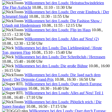
Willkommen bei den Louds: Heiratsschwindeleien
/Die Flur-Aufsicht
10.08., 11:10 - 11:30 Uhr
Willkommen bei den Louds: Der erste Eindruck / Der
Schrumpf-Strahl
10.08., 11:30 - 11:55 Uhr
Willkommen bei den Louds: Die Fashion Show /
Urlaub mit Hindernissen
10.08., 11:55 - 12:15 Uhr
Willkommen bei den Louds: Flip im Haus
10.08.,
12:15 - 12:30 Uhr
Willkommen bei den Louds: Alles auf Neu! (2)
10.08., 12:30 - 12:50 Uhr
Willkommen bei den Louds: Das Lieblingskind / Heute
Top, morgen Flop
10.08., 15:10 - 15:40 Uhr
Willkommen bei den Louds: Der Schreibclub / Herzrasen
10.08., 15:40 - 16:00 Uhr
Willkommen bei den Louds: Die große Bühne
10.08., 16:00
- 16:15 Uhr
Willkommen bei den Louds: Die Jagd nach dem
Juwel / Der Deponie-Grand-Prix
10.08., 16:30 - 16:50 Uhr
Willkommen bei den Louds: Quer durch Europa:
Unter Vampiren
10.08., 16:30 - 16:40 Uhr
Willkommen bei den Louds: Alles auf Neu! Teil 1
10.08., 16:40 - 17:10 Uhr
Willkommen bei den Louds: Plötzlich reich / Die
Super-Sneaker
10.08., 16:50 - 17:15 Uhr
Willkommen bei den Louds: Quer durch Europa: