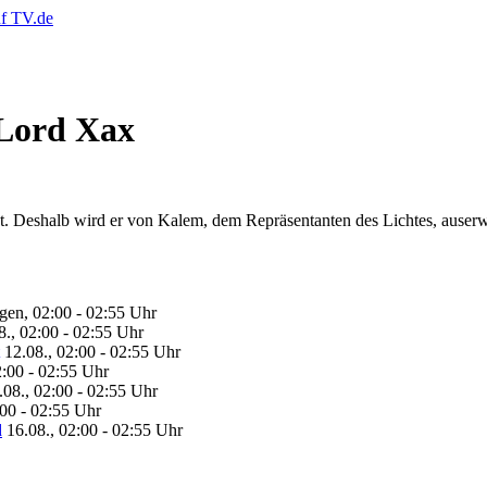
 Lord Xax
ust. Deshalb wird er von Kalem, dem Repräsentanten des Lichtes, auser
en, 02:00 - 02:55 Uhr
8., 02:00 - 02:55 Uhr
12.08., 02:00 - 02:55 Uhr
2:00 - 02:55 Uhr
.08., 02:00 - 02:55 Uhr
:00 - 02:55 Uhr
d
16.08., 02:00 - 02:55 Uhr