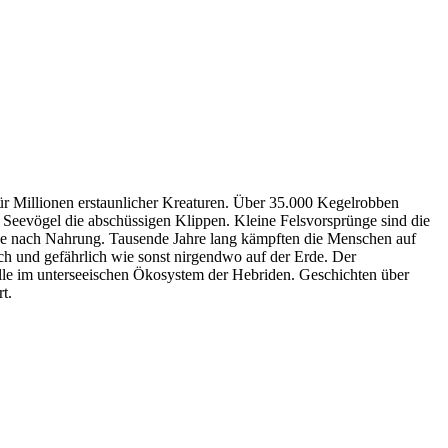
ür Millionen erstaunlicher Kreaturen. Über 35.000 Kegelrobben
 Seevögel die abschüssigen Klippen. Kleine Felsvorsprünge sind die
uche nach Nahrung. Tausende Jahre lang kämpften die Menschen auf
ch und gefährlich wie sonst nirgendwo auf der Erde. Der
Rolle im unterseeischen Ökosystem der Hebriden. Geschichten über
t.