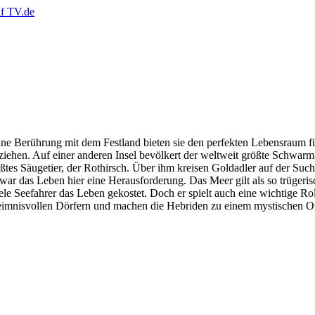
hne Berührung mit dem Festland bieten sie den perfekten Lebensraum f
ziehen. Auf einer anderen Insel bevölkert der weltweit größte Schwarm
ößtes Säugetier, der Rothirsch. Über ihm kreisen Goldadler auf der S
war das Leben hier eine Herausforderung. Das Meer gilt als so trügeris
viele Seefahrer das Leben gekostet. Doch er spielt auch eine wichtige 
eimnisvollen Dörfern und machen die Hebriden zu einem mystischen Or