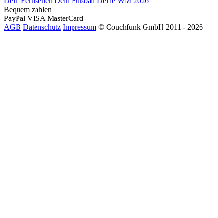
Dein Fernsehen
Dein Fußball
Deine WM 2026
Bequem zahlen
PayPal
VISA
MasterCard
AGB
Datenschutz
Impressum
© Couchfunk GmbH 2011 - 2026