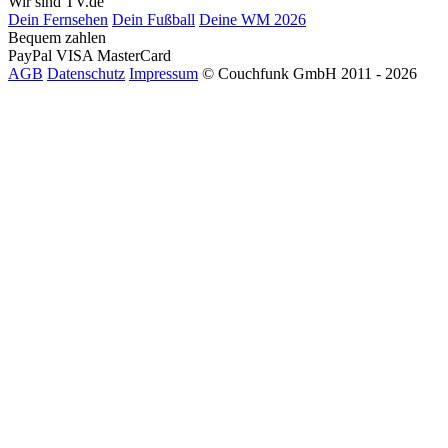
Wir sind TV.de
Dein Fernsehen
Dein Fußball
Deine WM 2026
Bequem zahlen
PayPal
VISA
MasterCard
AGB
Datenschutz
Impressum
© Couchfunk GmbH 2011 - 2026