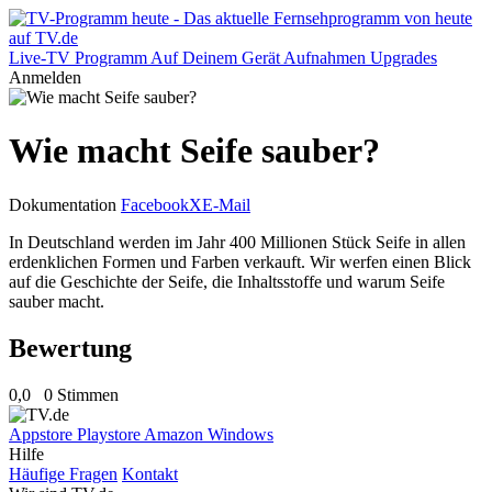
Live-TV
Programm
Auf Deinem Gerät
Aufnahmen
Upgrades
Anmelden
Wie macht Seife sauber?
Dokumentation
Facebook
X
E-Mail
In Deutschland werden im Jahr 400 Millionen Stück Seife in allen
erdenklichen Formen und Farben verkauft. Wir werfen einen Blick
auf die Geschichte der Seife, die Inhaltsstoffe und warum Seife
sauber macht.
Bewertung
0,0
0 Stimmen
Appstore
Playstore
Amazon
Windows
Hilfe
Häufige Fragen
Kontakt