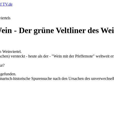
in - Der grüne Veltliner des Wei
n Weinviertel.
schen) versteckt - heute als der - "Wein mit der Pfeffernote" weltweit 
ur?
 gefunden.
narisch-historische Spurensuche nach den Ursachen des unverwechselb