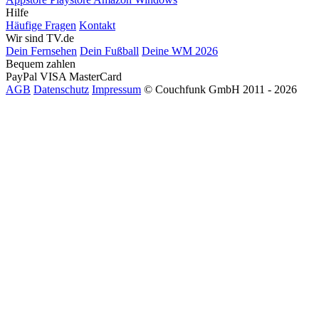
Hilfe
Häufige Fragen
Kontakt
Wir sind TV.de
Dein Fernsehen
Dein Fußball
Deine WM 2026
Bequem zahlen
PayPal
VISA
MasterCard
AGB
Datenschutz
Impressum
© Couchfunk GmbH 2011 - 2026