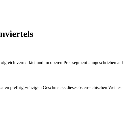
nviertels
erfolgreich vermarktet und im oberen Preissegment - angeschrieben auf
aren pfeffrig-würzigen Geschmacks dieses österreichischen Weines..