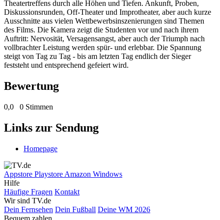
Theatertreffens durch alle Höhen und Tiefen. Ankunft, Proben,
Diskussionsrunden, Off-Theater und Improtheater, aber auch kurze
Ausschnitte aus vielen Wettbewerbsinszenierungen sind Themen
des Films. Die Kamera zeigt die Studenten vor und nach ihrem
Auftritt: Nervosität, Versagensangst, aber auch der Triumph nach
vollbrachter Leistung werden spür- und erlebbar. Die Spannung
steigt von Tag zu Tag - bis am letzten Tag endlich der Sieger
feststeht und entsprechend gefeiert wird.
Bewertung
0,0
0 Stimmen
Links zur Sendung
Homepage
Appstore
Playstore
Amazon
Windows
Hilfe
Häufige Fragen
Kontakt
Wir sind TV.de
Dein Fernsehen
Dein Fußball
Deine WM 2026
Bequem zahlen