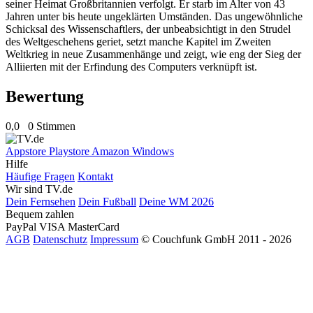
seiner Heimat Großbritannien verfolgt. Er starb im Alter von 43
Jahren unter bis heute ungeklärten Umständen. Das ungewöhnliche
Schicksal des Wissenschaftlers, der unbeabsichtigt in den Strudel
des Weltgeschehens geriet, setzt manche Kapitel im Zweiten
Weltkrieg in neue Zusammenhänge und zeigt, wie eng der Sieg der
Alliierten mit der Erfindung des Computers verknüpft ist.
Bewertung
0,0
0 Stimmen
Appstore
Playstore
Amazon
Windows
Hilfe
Häufige Fragen
Kontakt
Wir sind TV.de
Dein Fernsehen
Dein Fußball
Deine WM 2026
Bequem zahlen
PayPal
VISA
MasterCard
AGB
Datenschutz
Impressum
© Couchfunk GmbH 2011 - 2026