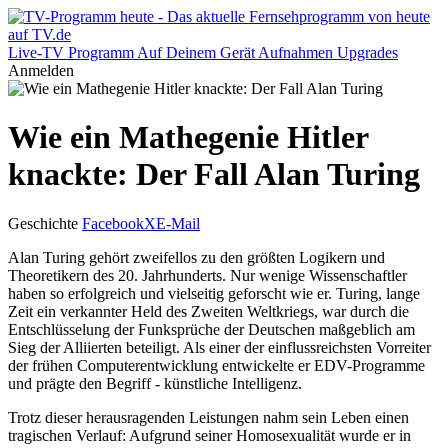
Live-TV
Programm
Auf Deinem Gerät
Aufnahmen
Upgrades
Anmelden
Wie ein Mathegenie Hitler
knackte: Der Fall Alan Turing
Geschichte
Facebook
X
E-Mail
Alan Turing gehört zweifellos zu den größten Logikern und
Theoretikern des 20. Jahrhunderts. Nur wenige Wissenschaftler
haben so erfolgreich und vielseitig geforscht wie er. Turing, lange
Zeit ein verkannter Held des Zweiten Weltkriegs, war durch die
Entschlüsselung der Funksprüche der Deutschen maßgeblich am
Sieg der Alliierten beteiligt. Als einer der einflussreichsten Vorreiter
der frühen Computerentwicklung entwickelte er EDV-Programme
und prägte den Begriff - künstliche Intelligenz.
Trotz dieser herausragenden Leistungen nahm sein Leben einen
tragischen Verlauf: Aufgrund seiner Homosexualität wurde er in